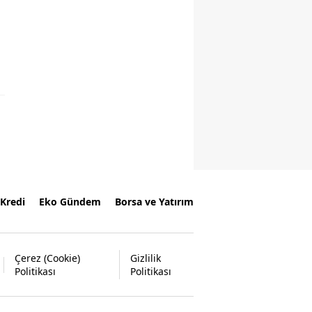
Kredi
Eko Gündem
Borsa ve Yatırım
Çerez (Cookie)
Gizlilik
Politikası
Politikası