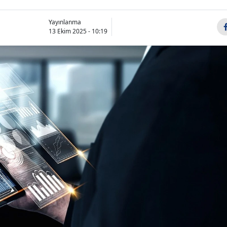
Yayınlanma
13 Ekim 2025 - 10:19