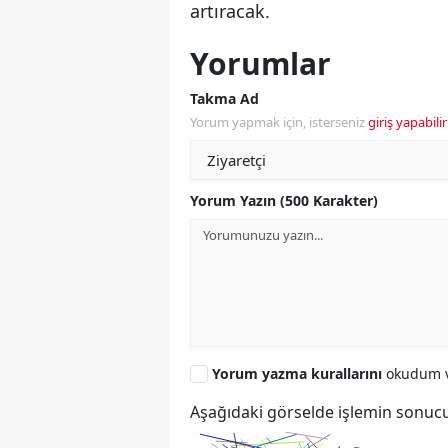
artıracak.
Yorumlar
Takma Ad
Yorum yapmak için, isterseniz
giriş yapabilir
Yorum Yazın (500 Karakter)
Yorum yazma kurallarını
okudum v
Aşağıdaki görselde işlemin sonucu