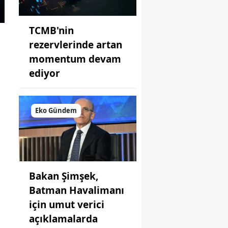
TCMB'nin
rezervlerinde artan
momentum devam
ediyor
Eko Gündem
Bakan Şimşek,
Batman Havalimanı
için umut verici
açıklamalarda