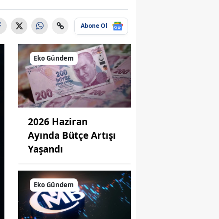
Abone Ol
Eko Gündem
2026 Haziran
Ayında Bütçe Artışı
Yaşandı
Eko Gündem