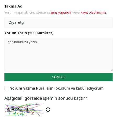
Takma Ad
Yorum yapmak için, isterseniz
giriş yapabilir
veya
kayıt olabilirsiniz
.
Yorum Yazın (500 Karakter)
GÖNDER
Yorum yazma kurallarını
okudum ve kabul ediyorum
Aşağıdaki görselde işlemin sonucu kaçtır?