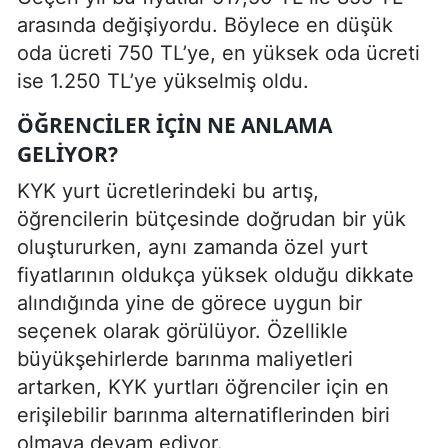
arasında değişiyordu. Böylece en düşük
oda ücreti 750 TL’ye, en yüksek oda ücreti
ise 1.250 TL’ye yükselmiş oldu.
ÖĞRENCILER İÇIN NE ANLAMA
GELIYOR?
KYK yurt ücretlerindeki bu artış,
öğrencilerin bütçesinde doğrudan bir yük
oluştururken, aynı zamanda özel yurt
fiyatlarının oldukça yüksek olduğu dikkate
alındığında yine de görece uygun bir
seçenek olarak görülüyor. Özellikle
büyükşehirlerde barınma maliyetleri
artarken, KYK yurtları öğrenciler için en
erişilebilir barınma alternatiflerinden biri
olmaya devam ediyor.