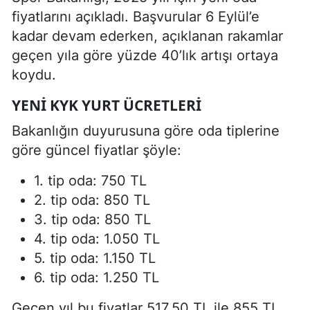
fiyatlarını açıkladı. Başvurular 6 Eylül’e
kadar devam ederken, açıklanan rakamlar
geçen yıla göre yüzde 40’lık artışı ortaya
koydu.
YENI KYK YURT ÜCRETLERI
Bakanlığın duyurusuna göre oda tiplerine
göre güncel fiyatlar şöyle:
1. tip oda: 750 TL
2. tip oda: 850 TL
3. tip oda: 850 TL
4. tip oda: 1.050 TL
5. tip oda: 1.150 TL
6. tip oda: 1.250 TL
Geçen yıl bu fiyatlar 517,50 TL ile 855 TL