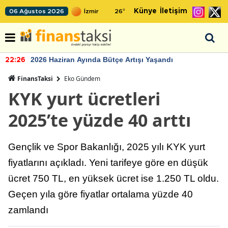
Künye
İletişim
06 Ağustos 2026
26
°
2026 Haziran Ayında Bütçe Artışı Yaşandı
22:26
FinansTaksi
Eko Gündem
KYK yurt ücretleri
2025’te yüzde 40 arttı
Gençlik ve Spor Bakanlığı, 2025 yılı KYK yurt
fiyatlarını açıkladı. Yeni tarifeye göre en düşük
ücret 750 TL, en yüksek ücret ise 1.250 TL oldu.
Geçen yıla göre fiyatlar ortalama yüzde 40
zamlandı