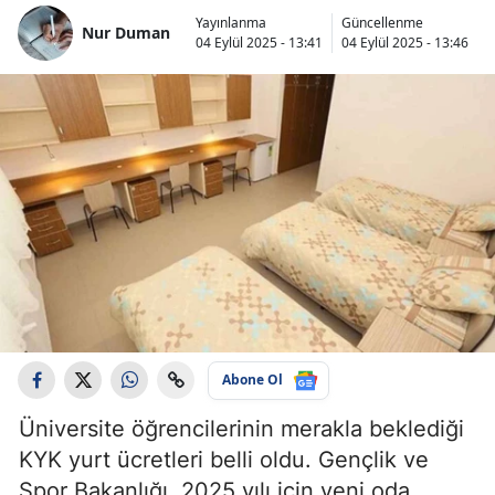
Yayınlanma
Güncellenme
Nur Duman
04 Eylül 2025 - 13:41
04 Eylül 2025 - 13:46
Abone Ol
Üniversite öğrencilerinin merakla beklediği
KYK yurt ücretleri belli oldu. Gençlik ve
Spor Bakanlığı, 2025 yılı için yeni oda