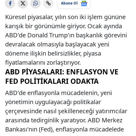
Abone Ol
Küresel piyasalar, yılın son iki işlem gününe
karışık bir görünümle giriyor. Ocak ayında
ABD'de Donald Trump'ın başkanlık görevini
devralacak olmasıyla başlayacak yeni
döneme ilişkin belirsizlikler, piyasa
fiyatlamalarını zorlaştırıyor.
ABD PIYASALARI: ENFLASYON VE
FED POLITIKALARI ODAKTA
ABD'de enflasyonla mücadelenin, yeni
yönetimin uygulayacağı politikalar
çerçevesinde nasıl şekilleneceği yatırımcılar
arasında tedirginlik yaratıyor. ABD Merkez
Bankası'nın (Fed), enflasyonla mücadelede