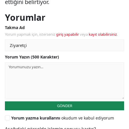
ettiğini belirtiyor.
Yorumlar
Takma Ad
Yorum yapmak için, isterseniz
giriş yapabilir
veya
kayıt olabilirsiniz
.
Yorum Yazın (500 Karakter)
GÖNDER
Yorum yazma kurallarını
okudum ve kabul ediyorum
Aşağıdaki görselde işlemin sonucu kaçtır?