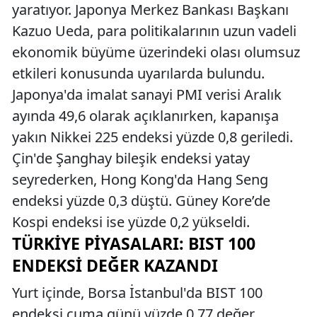
yaratıyor. Japonya Merkez Bankası Başkanı
Kazuo Ueda, para politikalarının uzun vadeli
ekonomik büyüme üzerindeki olası olumsuz
etkileri konusunda uyarılarda bulundu.
Japonya'da imalat sanayi PMI verisi Aralık
ayında 49,6 olarak açıklanırken, kapanışa
yakın Nikkei 225 endeksi yüzde 0,8 geriledi.
Çin'de Şanghay bileşik endeksi yatay
seyrederken, Hong Kong'da Hang Seng
endeksi yüzde 0,3 düştü. Güney Kore’de
Kospi endeksi ise yüzde 0,2 yükseldi.
TÜRKIYE PIYASALARI: BIST 100
ENDEKSI DEĞER KAZANDI
Yurt içinde, Borsa İstanbul'da BIST 100
endeksi cuma günü yüzde 0,77 değer