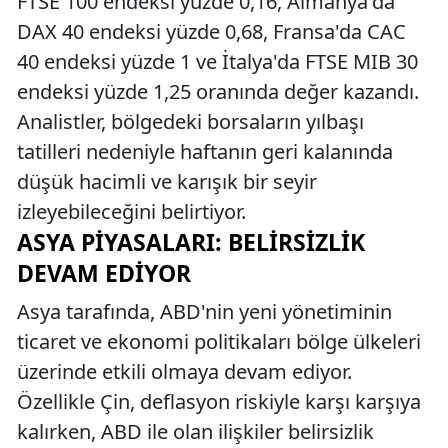
FTSE 100 endeksi yüzde 0,16, Almanya'da
DAX 40 endeksi yüzde 0,68, Fransa'da CAC
40 endeksi yüzde 1 ve İtalya'da FTSE MIB 30
endeksi yüzde 1,25 oranında değer kazandı.
Analistler, bölgedeki borsaların yılbaşı
tatilleri nedeniyle haftanın geri kalanında
düşük hacimli ve karışık bir seyir
izleyebileceğini belirtiyor.
ASYA PIYASALARI: BELIRSIZLIK
DEVAM EDIYOR
Asya tarafında, ABD'nin yeni yönetiminin
ticaret ve ekonomi politikaları bölge ülkeleri
üzerinde etkili olmaya devam ediyor.
Özellikle Çin, deflasyon riskiyle karşı karşıya
kalırken, ABD ile olan ilişkiler belirsizlik