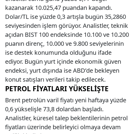
kazanarak 10.025,47 puandan kapandı.
Dolar/TL ise yüzde 0,3 artışla bugün 35,2860
seviyesinden işlem görüyor. Analistler, teknik
açıdan BIST 100 endeksinde 10.100 ve 10.200
puanın direnç, 10.000 ve 9.800 seviyelerinin
ise destek konumunda olduğunu ifade
ediyor. Bugün yurt içinde ekonomik güven
endeksi, yurt dışında ise ABD’de bekleyen
konut satışları verileri takip edilecek.
PETROL FIYATLARI YÜKSELIŞTE
Brent petrolün varil fiyatı yeni haftaya yüzde
0,6 yükselişle 73,8 dolardan başladı.
Analistler, küresel talep beklentilerinin petrol
fiyatları üzerinde belirleyici olmaya devam