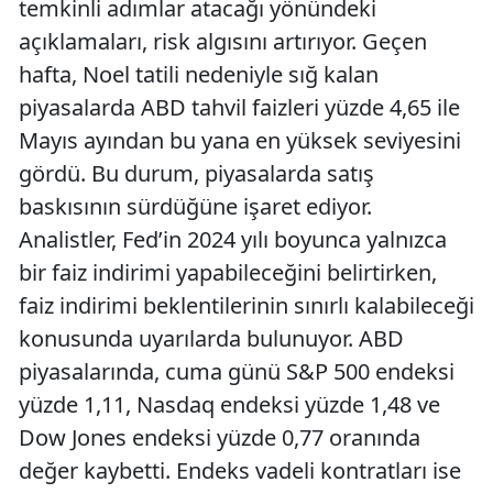
temkinli adımlar atacağı yönündeki
açıklamaları, risk algısını artırıyor. Geçen
hafta, Noel tatili nedeniyle sığ kalan
piyasalarda ABD tahvil faizleri yüzde 4,65 ile
Mayıs ayından bu yana en yüksek seviyesini
gördü. Bu durum, piyasalarda satış
baskısının sürdüğüne işaret ediyor.
Analistler, Fed’in 2024 yılı boyunca yalnızca
bir faiz indirimi yapabileceğini belirtirken,
faiz indirimi beklentilerinin sınırlı kalabileceği
konusunda uyarılarda bulunuyor. ABD
piyasalarında, cuma günü S&P 500 endeksi
yüzde 1,11, Nasdaq endeksi yüzde 1,48 ve
Dow Jones endeksi yüzde 0,77 oranında
değer kaybetti. Endeks vadeli kontratları ise