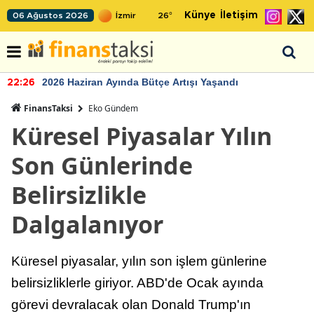
Künye
İletişim
06 Ağustos 2026
26
°
2026 Haziran Ayında Bütçe Artışı Yaşandı
22:26
FinansTaksi
Eko Gündem
Küresel Piyasalar Yılın
Son Günlerinde
Belirsizlikle
Dalgalanıyor
Küresel piyasalar, yılın son işlem günlerine
belirsizliklerle giriyor. ABD'de Ocak ayında
görevi devralacak olan Donald Trump'ın