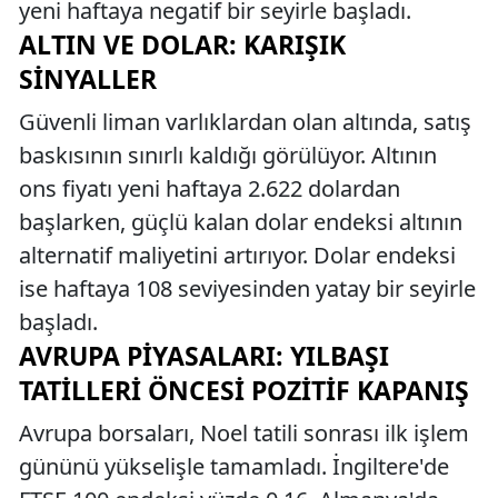
yeni haftaya negatif bir seyirle başladı.
ALTIN VE DOLAR: KARIŞIK
SINYALLER
Güvenli liman varlıklardan olan altında, satış
baskısının sınırlı kaldığı görülüyor. Altının
ons fiyatı yeni haftaya 2.622 dolardan
başlarken, güçlü kalan dolar endeksi altının
alternatif maliyetini artırıyor. Dolar endeksi
ise haftaya 108 seviyesinden yatay bir seyirle
başladı.
AVRUPA PIYASALARI: YILBAŞI
TATILLERI ÖNCESI POZITIF KAPANIŞ
Avrupa borsaları, Noel tatili sonrası ilk işlem
gününü yükselişle tamamladı. İngiltere'de