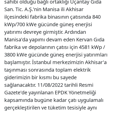
sahibi olduğu bağlı ortaklığı Uçantay Gıda
San. Tic. A.Ş.'nin Manisa ili Akhisar
ilçesindeki fabrika binasının çatısında 840
kWp/700 kWe gücünde güneş enerjisi
yatırımı devreye girmiştir. Ardından
Manisa'da yapımı devam eden Kervan Gıda
fabrika ve depolarının çatısı için 4581 kWp /
3800 kWe gücünde güneş enerjisi yatırımları
başlamıştır. İstanbul merkezimizin Akhisar'a
taşınması sonrasında toplam elektrik
giderimizin bir kısmı bu sayede
sağlanacaktır. 11/08/2022 tarihli Resmi
Gazete'de yayınlanan EPDK Yönetmeliği
kapsamında bugüne kadar çatı uygulamalı
gerçekleştirilen ve tüketim tesisiyle aynı