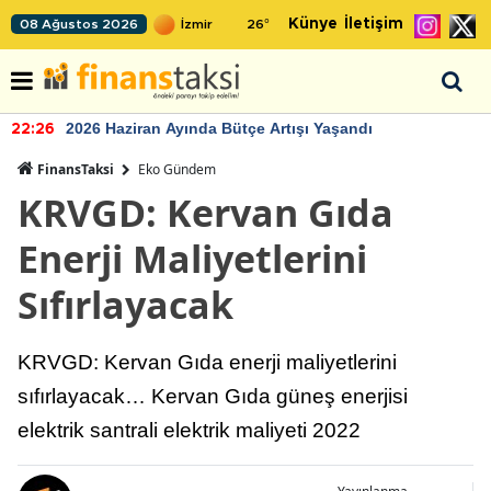
Künye
İletişim
08 Ağustos 2026
26
°
2026 Haziran Ayında Bütçe Artışı Yaşandı
22:26
FinansTaksi
Eko Gündem
KRVGD: Kervan Gıda
Enerji Maliyetlerini
Sıfırlayacak
KRVGD: Kervan Gıda enerji maliyetlerini
sıfırlayacak… Kervan Gıda güneş enerjisi
elektrik santrali elektrik maliyeti 2022