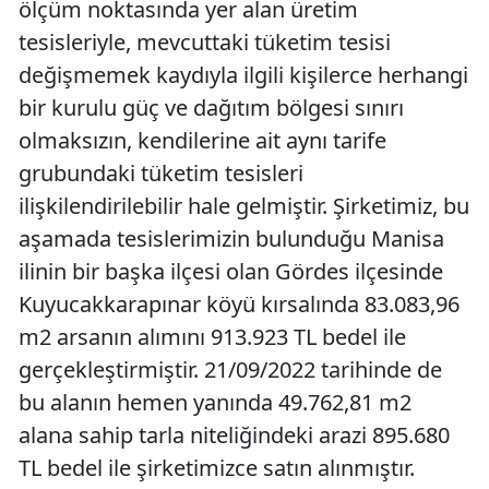
ölçüm noktasında yer alan üretim
tesisleriyle, mevcuttaki tüketim tesisi
değişmemek kaydıyla ilgili kişilerce herhangi
bir kurulu güç ve dağıtım bölgesi sınırı
olmaksızın, kendilerine ait aynı tarife
grubundaki tüketim tesisleri
ilişkilendirilebilir hale gelmiştir. Şirketimiz, bu
aşamada tesislerimizin bulunduğu Manisa
ilinin bir başka ilçesi olan Gördes ilçesinde
Kuyucakkarapınar köyü kırsalında 83.083,96
m2 arsanın alımını 913.923 TL bedel ile
gerçekleştirmiştir. 21/09/2022 tarihinde de
bu alanın hemen yanında 49.762,81 m2
alana sahip tarla niteliğindeki arazi 895.680
TL bedel ile şirketimizce satın alınmıştır.