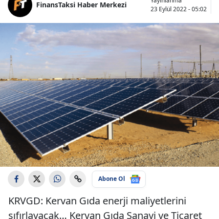
Yayınlanma
FinansTaksi Haber Merkezi
23 Eylül 2022 - 05:02
Abone Ol
KRVGD: Kervan Gıda enerji maliyetlerini
sıfırlayacak… Kervan Gıda Sanayi ve Ticaret