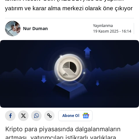
yatırım ve karar alma merkezi olarak öne çıkıyor
Yayınlanma
Nur Duman
19 Kasım 2025 - 16:14
Abone Ol
Kripto para piyasasında dalgalanmaların
artması, yatırımcıları istikrarlı varlıklara