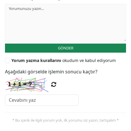
GÖNDER
Yorum yazma kurallarını
okudum ve kabul ediyorum
Aşağıdaki görselde işlemin sonucu kaçtır?
* Bu içerik ile ilgili yorum yok, ilk yorumu siz yazın, tartışalım *