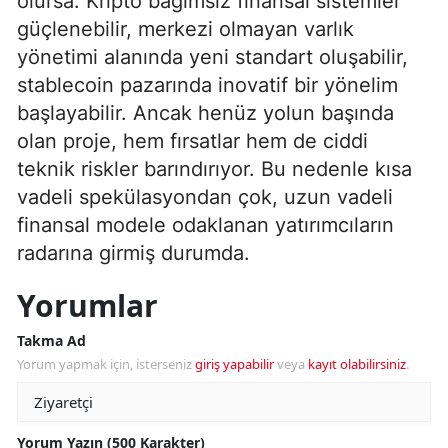
olursa: Kripto bağımsız finansal sistemler
güçlenebilir, merkezi olmayan varlık
yönetimi alanında yeni standart oluşabilir,
stablecoin pazarında inovatif bir yönelim
başlayabilir. Ancak henüz yolun başında
olan proje, hem fırsatlar hem de ciddi
teknik riskler barındırıyor. Bu nedenle kısa
vadeli spekülasyondan çok, uzun vadeli
finansal modele odaklanan yatırımcıların
radarına girmiş durumda.
Yorumlar
Takma Ad
Yorum yapmak için, isterseniz
giriş yapabilir
veya
kayıt olabilirsiniz
.
Yorum Yazın (500 Karakter)