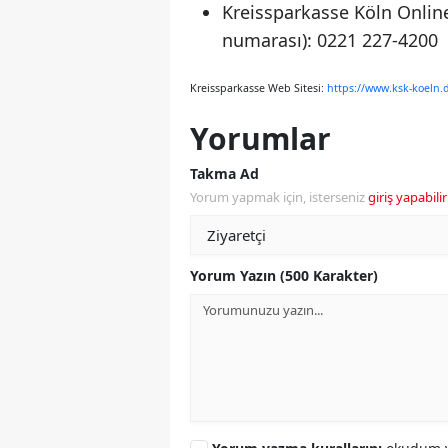
Kreissparkasse Köln Online
numarası): 0221 227-4200
Kreissparkasse Web Sitesi:
https://www.ksk-koeln
Yorumlar
Takma Ad
Yorum yapmak için, isterseniz
giriş yapabilir
Yorum Yazın (500 Karakter)