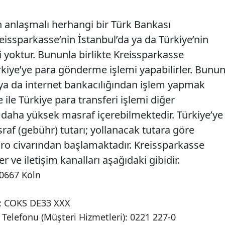
 anlaşmalı herhangi bir Türk Bankası
issparkasse’nin İstanbul’da ya da Türkiye’nin
i yoktur. Bununla birlikte Kreissparkasse
kiye’ye para gönderme işlemi yapabilirler. Bunu
ya da internet bankacılığından işlem yapmak
le Türkiye para transferi işlemi diğer
 daha yüksek masraf içerebilmektedir. Türkiye’ye
raf (gebühr) tutarı; yollanacak tutara göre
uro civarından başlamaktadır. Kreissparkasse
er ve iletişim kanalları aşağıdaki gibidir.
0667 Köln
u: COKS DE33 XXX
 Telefonu (Müşteri Hizmetleri): 0221 227-0