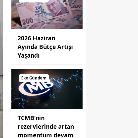
2026 Haziran
Ayında Bütçe Artışı
Yaşandı
Eko Gündem
TCMB'nin
rezervlerinde artan
momentum devam