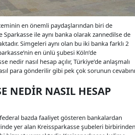
teminin en önemli paydaşlarından biri de
le Sparkasse ile aynı banka olarak zannedilse de
adır. Simgeleri aynı olan bu iki banka farklı 2
ssparkasse’nin en ünlü şubesi Köln’de
e nedir nasıl hesap açılır, Türkiye’de anlaşmalı
asıl para gönderilir gibi pek çok sorunun cevabın
E NEDIR NASIL HESAP
federal bazda faaliyet gösteren bankalardan
erinde yer alan Kreissparkasse şubeleri birbirinde