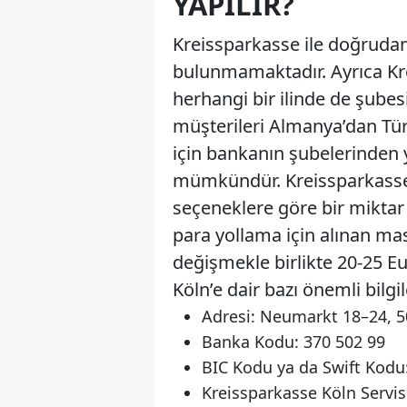
YAPILIR?
Kreissparkasse ile doğrudan
bulunmamaktadır. Ayrıca Kre
herhangi bir ilinde de şubes
müşterileri Almanya’dan Tür
için bankanın şubelerinden 
mümkündür. Kreissparkasse i
seçeneklere göre bir miktar
para yollama için alınan mas
değişmekle birlikte 20-25 E
Köln’e dair bazı önemli bilgil
Adresi: Neumarkt 18–24, 5
Banka Kodu: 370 502 99
BIC Kodu ya da Swift Kod
Kreissparkasse Köln Servis