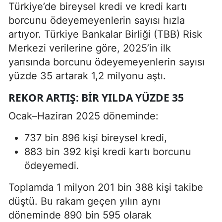
Türkiye’de bireysel kredi ve kredi kartı
borcunu ödeyemeyenlerin sayısı hızla
artıyor. Türkiye Bankalar Birliği (TBB) Risk
Merkezi verilerine göre, 2025’in ilk
yarısında borcunu ödeyemeyenlerin sayısı
yüzde 35 artarak 1,2 milyonu aştı.
REKOR ARTIŞ: BIR YILDA YÜZDE 35
Ocak–Haziran 2025 döneminde:
737 bin 896 kişi bireysel kredi,
883 bin 392 kişi kredi kartı borcunu
ödeyemedi.
Toplamda 1 milyon 201 bin 388 kişi takibe
düştü. Bu rakam geçen yılın aynı
döneminde 890 bin 595 olarak