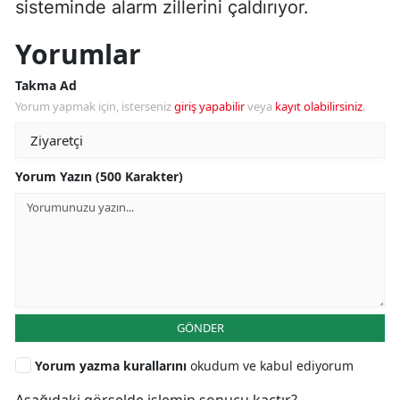
sisteminde alarm zillerini çaldırıyor.
Yorumlar
Takma Ad
Yorum yapmak için, isterseniz
giriş yapabilir
veya
kayıt olabilirsiniz
.
Yorum Yazın (500 Karakter)
GÖNDER
Yorum yazma kurallarını
okudum ve kabul ediyorum
Aşağıdaki görselde işlemin sonucu kaçtır?