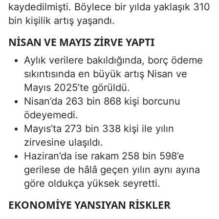
kaydedilmişti. Böylece bir yılda yaklaşık 310
bin kişilik artış yaşandı.
NISAN VE MAYIS ZIRVE YAPTI
Aylık verilere bakıldığında, borç ödeme
sıkıntısında en büyük artış Nisan ve
Mayıs 2025’te görüldü.
Nisan’da 263 bin 868 kişi borcunu
ödeyemedi.
Mayıs’ta 273 bin 338 kişi ile yılın
zirvesine ulaşıldı.
Haziran’da ise rakam 258 bin 598’e
gerilese de hâlâ geçen yılın aynı ayına
göre oldukça yüksek seyretti.
EKONOMIYE YANSIYAN RISKLER