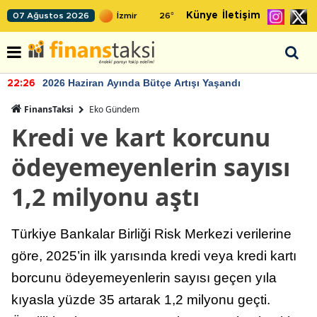
Künye
İletişim
07 Ağustos 2026
26
°
2026 Haziran Ayında Bütçe Artışı Yaşandı
22:26
FinansTaksi
Eko Gündem
Kredi ve kart korcunu
ödeyemeyenlerin sayısı
1,2 milyonu aştı
Türkiye Bankalar Birliği Risk Merkezi verilerine
göre, 2025’in ilk yarısında kredi veya kredi kartı
borcunu ödeyemeyenlerin sayısı geçen yıla
kıyasla yüzde 35 artarak 1,2 milyonu geçti.