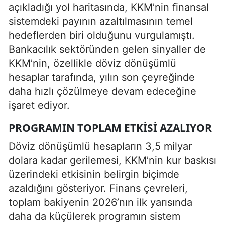
açıkladığı yol haritasında, KKM’nin finansal
sistemdeki payının azaltılmasının temel
hedeflerden biri olduğunu vurgulamıştı.
Bankacılık sektöründen gelen sinyaller de
KKM’nin, özellikle döviz dönüşümlü
hesaplar tarafında, yılın son çeyreğinde
daha hızlı çözülmeye devam edeceğine
işaret ediyor.
PROGRAMIN TOPLAM ETKISI AZALIYOR
Döviz dönüşümlü hesapların 3,5 milyar
dolara kadar gerilemesi, KKM’nin kur baskısı
üzerindeki etkisinin belirgin biçimde
azaldığını gösteriyor. Finans çevreleri,
toplam bakiyenin 2026’nın ilk yarısında
daha da küçülerek programın sistem