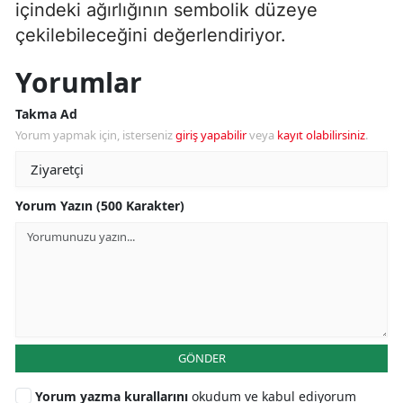
içindeki ağırlığının sembolik düzeye
çekilebileceğini değerlendiriyor.
Yorumlar
Takma Ad
Yorum yapmak için, isterseniz
giriş yapabilir
veya
kayıt olabilirsiniz
.
Yorum Yazın (500 Karakter)
GÖNDER
Yorum yazma kurallarını
okudum ve kabul ediyorum