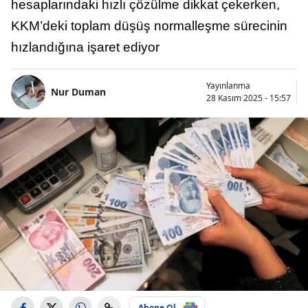
hesaplarındaki hızlı çözülme dikkat çekerken,
KKM’deki toplam düşüş normalleşme sürecinin
hızlandığına işaret ediyor
Yayınlanma
Nur Duman
28 Kasım 2025 - 15:57
Abone Ol