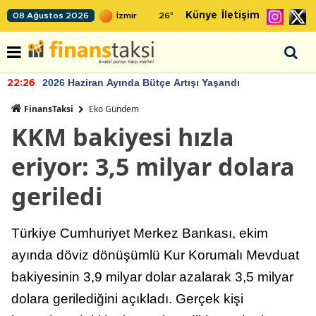
Künye
İletişim
08 Ağustos 2026
26
°
2026 Haziran Ayında Bütçe Artışı Yaşandı
22:26
FinansTaksi
Eko Gündem
KKM bakiyesi hızla
eriyor: 3,5 milyar dolara
geriledi
Türkiye Cumhuriyet Merkez Bankası, ekim
ayında döviz dönüşümlü Kur Korumalı Mevduat
bakiyesinin 3,9 milyar dolar azalarak 3,5 milyar
dolara gerilediğini açıkladı. Gerçek kişi