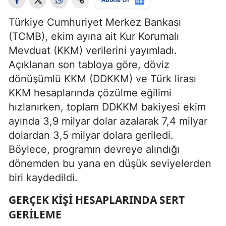
Türkiye Cumhuriyet Merkez Bankası
(TCMB), ekim ayına ait Kur Korumalı
Mevduat (KKM) verilerini yayımladı.
Açıklanan son tabloya göre, döviz
dönüşümlü KKM (DDKKM) ve Türk lirası
KKM hesaplarında çözülme eğilimi
hızlanırken, toplam DDKKM bakiyesi ekim
ayında 3,9 milyar dolar azalarak 7,4 milyar
dolardan 3,5 milyar dolara geriledi.
Böylece, programın devreye alındığı
dönemden bu yana en düşük seviyelerden
biri kaydedildi.
GERÇEK KIŞI HESAPLARINDA SERT
GERILEME