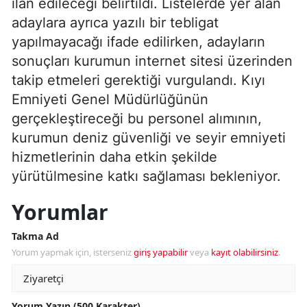
ilan edileceği belirtildi. Listelerde yer alan
adaylara ayrıca yazılı bir tebligat
yapılmayacağı ifade edilirken, adayların
sonuçları kurumun internet sitesi üzerinden
takip etmeleri gerektiği vurgulandı. Kıyı
Emniyeti Genel Müdürlüğünün
gerçekleştireceği bu personel alımının,
kurumun deniz güvenliği ve seyir emniyeti
hizmetlerinin daha etkin şekilde
yürütülmesine katkı sağlaması bekleniyor.
Yorumlar
Takma Ad
Yorum yapmak için, isterseniz
giriş yapabilir
veya
kayıt olabilirsiniz
.
Yorum Yazın (500 Karakter)