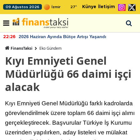
Künye
İletişim
09 Ağustos 2026
27
°
2026 Haziran Ayında Bütçe Artışı Yaşandı
22:26
FinansTaksi
Eko Gündem
Kıyı Emniyeti Genel
Müdürlüğü 66 daimi işçi
alacak
Kıyı Emniyeti Genel Müdürlüğü farklı kadrolarda
görevlendirilmek üzere toplam 66 daimi işçi alımı
gerçekleştirecek. Başvurular Türkiye İş Kurumu
üzerinden yapılırken, aday listeleri ve mülakat