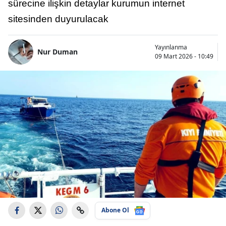
sürecine ilişkin detaylar kurumun internet
sitesinden duyurulacak
Yayınlanma
Nur Duman
09 Mart 2026 - 10:49
Abone Ol