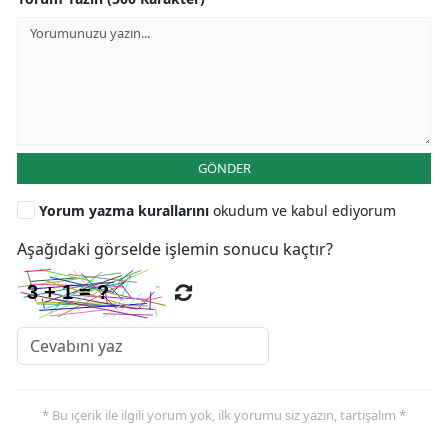
GÖNDER
Yorum yazma kurallarını
okudum ve kabul ediyorum
Aşağıdaki görselde işlemin sonucu kaçtır?
* Bu içerik ile ilgili yorum yok, ilk yorumu siz yazın, tartışalım *