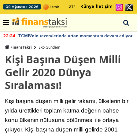
Künye
İletişim
09 Ağustos 2026
27
°
TCMB'nin rezervlerinde artan momentum devam ediyor
22:24
FinansTaksi
Eko Gündem
Kişi Başına Düşen Milli
Gelir 2020 Dünya
Sıralaması!
Kişi başına düşen milli gelir rakamı, ülkelerin bir
yılda ürettikleri toplam katma değerin bahse
konu ülkenin nüfusuna bölünmesi ile ortaya
çıkıyor. Kişi başına düşen milli gelirde 2001