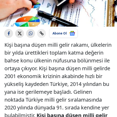
Abone Ol
Kişi başına düşen milli gelir rakamı, ülkelerin
bir yılda ürettikleri toplam katma değerin
bahse konu ülkenin nüfusuna bölünmesi ile
ortaya çıkıyor. Kişi başına düşen milli gelirde
2001 ekonomik krizinin akabinde hızlı bir
yükseliş kaydeden Türkiye, 2014 yılından bu
yana ise gerilemeye başladı. Gelinen
noktada Türkiye milli gelir sıralamasında
2020 yılında dünyada 91. sırada kendine yer
bulabilmiştir.
Kişi başına düşen milli gelir