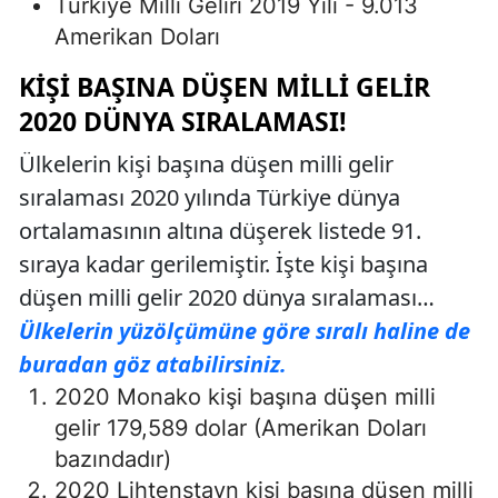
Türkiye Milli Geliri 2019 Yılı - 9.013
Amerikan Doları
KIŞI BAŞINA DÜŞEN MILLI GELIR
2020 DÜNYA SIRALAMASI!
Ülkelerin kişi başına düşen milli gelir
sıralaması 2020 yılında Türkiye dünya
ortalamasının altına düşerek listede 91.
sıraya kadar gerilemiştir. İşte kişi başına
düşen milli gelir 2020 dünya sıralaması…
Ülkelerin yüzölçümüne göre sıralı haline de
buradan göz atabilirsiniz.
2020 Monako kişi başına düşen milli
gelir 179,589 dolar (Amerikan Doları
bazındadır)
2020 Lihtenştayn kişi başına düşen milli