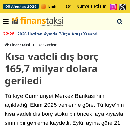
Künye
İletişim
08 Ağustos 2026
26
°
2026 Haziran Ayında Bütçe Artışı Yaşandı
22:26
FinansTaksi
Eko Gündem
Kısa vadeli dış borç
165,7 milyar dolara
geriledi
Türkiye Cumhuriyet Merkez Bankası’nın
açıkladığı Ekim 2025 verilerine göre, Türkiye’nin
kısa vadeli dış borç stoku bir önceki aya kıyasla
sınırlı bir gerileme kaydetti. Eylül ayına göre 21