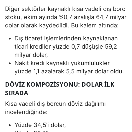
Diğer sektörler kaynaklı kısa vadeli dış borç
stoku, ekim ayında %0,7 azalışla 64,7 milyar
dolar olarak kaydedildi. Bu kalem altında:
Dış ticaret işlemlerinden kaynaklanan
ticari krediler yüzde 0,7 düşüşle 59,2
milyar dolar,
Nakit kredi kaynaklı yükümlülükler
yüzde 1,1 azalarak 5,5 milyar dolar oldu.
DÖVIZ KOMPOZISYONU: DOLAR ILK
SIRADA
Kısa vadeli dış borcun döviz dağılımı
incelendiğinde:
Yüzde 34,5’i dolar,