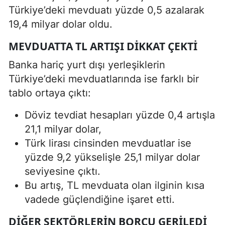
Türkiye’deki mevduatı yüzde 0,5 azalarak
19,4 milyar dolar oldu.
MEVDUATTA TL ARTIŞI DIKKAT ÇEKTI
Banka hariç yurt dışı yerleşiklerin
Türkiye’deki mevduatlarında ise farklı bir
tablo ortaya çıktı:
Döviz tevdiat hesapları yüzde 0,4 artışla
21,1 milyar dolar,
Türk lirası cinsinden mevduatlar ise
yüzde 9,2 yükselişle 25,1 milyar dolar
seviyesine çıktı.
Bu artış, TL mevduata olan ilginin kısa
vadede güçlendiğine işaret etti.
DIĞER SEKTÖRLERIN BORCU GERILEDI