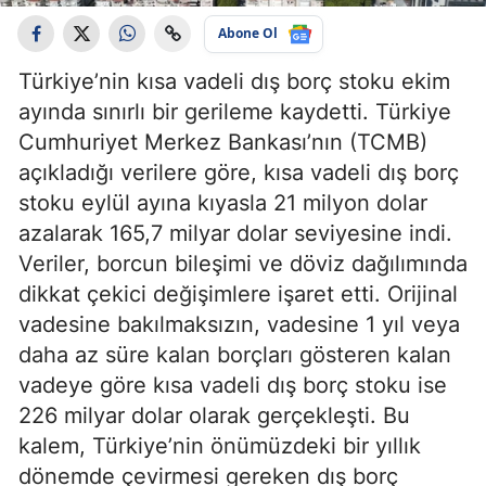
Abone Ol
Türkiye’nin kısa vadeli dış borç stoku ekim
ayında sınırlı bir gerileme kaydetti. Türkiye
Cumhuriyet Merkez Bankası’nın (TCMB)
açıkladığı verilere göre, kısa vadeli dış borç
stoku eylül ayına kıyasla 21 milyon dolar
azalarak 165,7 milyar dolar seviyesine indi.
Veriler, borcun bileşimi ve döviz dağılımında
dikkat çekici değişimlere işaret etti. Orijinal
vadesine bakılmaksızın, vadesine 1 yıl veya
daha az süre kalan borçları gösteren kalan
vadeye göre kısa vadeli dış borç stoku ise
226 milyar dolar olarak gerçekleşti. Bu
kalem, Türkiye’nin önümüzdeki bir yıllık
dönemde çevirmesi gereken dış borç