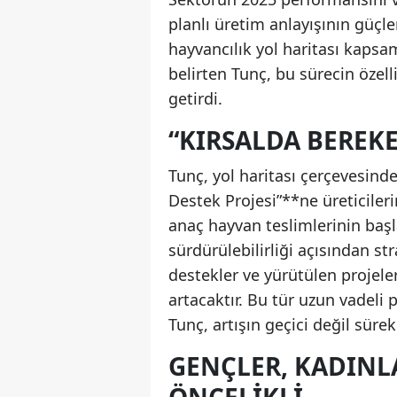
planlı üretim anlayışının güçlen
hayvancılık yol haritası kaps
belirten Tunç, bu sürecin özell
getirdi.
“KIRSALDA BEREKE
Tunç, yol haritası çerçevesind
Destek Projesi”**ne üreticiler
anaç hayvan teslimlerinin baş
sürdürülebilirliği açısından s
destekler ve yürütülen projeler
artacaktır. Bu tür uzun vadeli 
Tunç, artışın geçici değil sürek
GENÇLER, KADINL