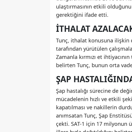
ulaştırmasının etkili olduğunu 
gerektiğini ifade etti.
İTHALAT AZALACA
Tunç, ithalat konusuna ilişki
tarafından yürütülen çalışmala
Zamanla kırmızı et ihtiyacının
belirten Tunç, bunun orta vade
ŞAP HASTALIĞINDA
Şap hastalığı sürecine de değin
mücadelenin hızlı ve etkili şe
kapatılması ve nakillerin durdu
anımsatan Tunç, Şap Enstitüsü 
çekti. SAT-1 için 17 milyonun ü