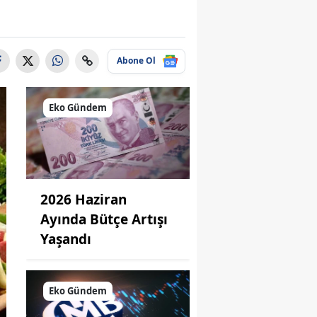
Abone Ol
Eko Gündem
2026 Haziran
Ayında Bütçe Artışı
Yaşandı
Eko Gündem