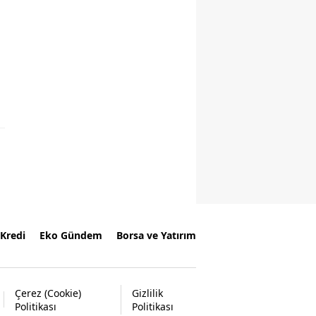
Kredi
Eko Gündem
Borsa ve Yatırım
Çerez (Cookie)
Gizlilik
Politikası
Politikası