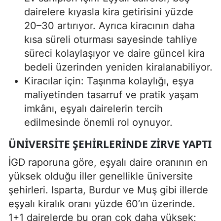
dairelere kıyasla kira getirisini yüzde
20–30 artırıyor. Ayrıca kiracının daha
kısa süreli oturması sayesinde tahliye
süreci kolaylaşıyor ve daire güncel kira
bedeli üzerinden yeniden kiralanabiliyor.
Kiracılar için: Taşınma kolaylığı, eşya
maliyetinden tasarruf ve pratik yaşam
imkânı, eşyalı dairelerin tercih
edilmesinde önemli rol oynuyor.
ÜNIVERSITE ŞEHIRLERINDE ZIRVE YAPTI
İGD raporuna göre, eşyalı daire oranının en
yüksek olduğu iller genellikle üniversite
şehirleri. Isparta, Burdur ve Muş gibi illerde
eşyalı kiralık oranı yüzde 60’ın üzerinde.
1+1 dairelerde bu oran çok daha yüksek;