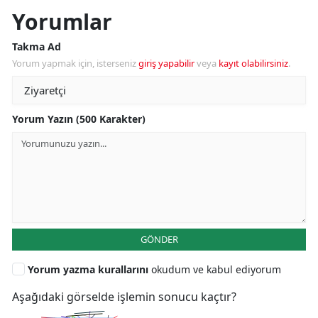
Yorumlar
Takma Ad
Yorum yapmak için, isterseniz
giriş yapabilir
veya
kayıt olabilirsiniz
.
Yorum Yazın (500 Karakter)
GÖNDER
Yorum yazma kurallarını
okudum ve kabul ediyorum
Aşağıdaki görselde işlemin sonucu kaçtır?