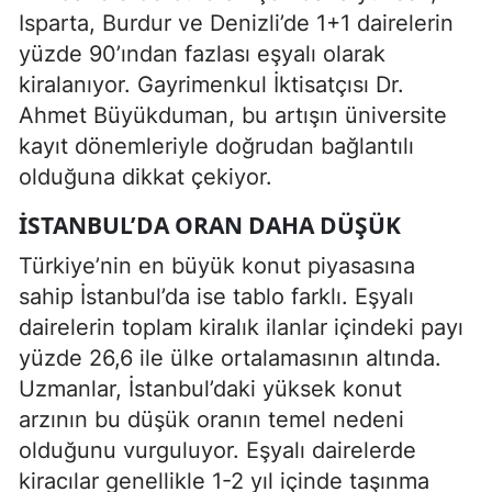
Isparta, Burdur ve Denizli’de 1+1 dairelerin
yüzde 90’ından fazlası eşyalı olarak
kiralanıyor. Gayrimenkul İktisatçısı Dr.
Ahmet Büyükduman, bu artışın üniversite
kayıt dönemleriyle doğrudan bağlantılı
olduğuna dikkat çekiyor.
İSTANBUL’DA ORAN DAHA DÜŞÜK
Türkiye’nin en büyük konut piyasasına
sahip İstanbul’da ise tablo farklı. Eşyalı
dairelerin toplam kiralık ilanlar içindeki payı
yüzde 26,6 ile ülke ortalamasının altında.
Uzmanlar, İstanbul’daki yüksek konut
arzının bu düşük oranın temel nedeni
olduğunu vurguluyor. Eşyalı dairelerde
kiracılar genellikle 1-2 yıl içinde taşınma