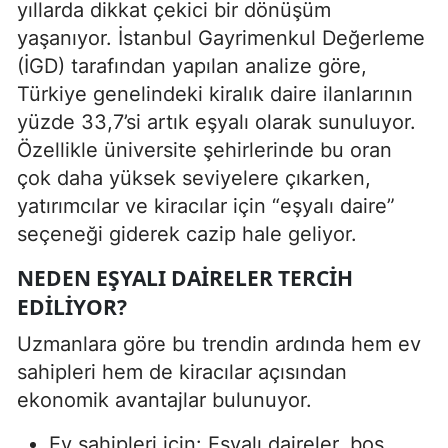
yıllarda dikkat çekici bir dönüşüm
yaşanıyor. İstanbul Gayrimenkul Değerleme
(İGD) tarafından yapılan analize göre,
Türkiye genelindeki kiralık daire ilanlarının
yüzde 33,7’si artık eşyalı olarak sunuluyor.
Özellikle üniversite şehirlerinde bu oran
çok daha yüksek seviyelere çıkarken,
yatırımcılar ve kiracılar için “eşyalı daire”
seçeneği giderek cazip hale geliyor.
NEDEN EŞYALI DAIRELER TERCIH
EDILIYOR?
Uzmanlara göre bu trendin ardında hem ev
sahipleri hem de kiracılar açısından
ekonomik avantajlar bulunuyor.
Ev sahipleri için: Eşyalı daireler, boş