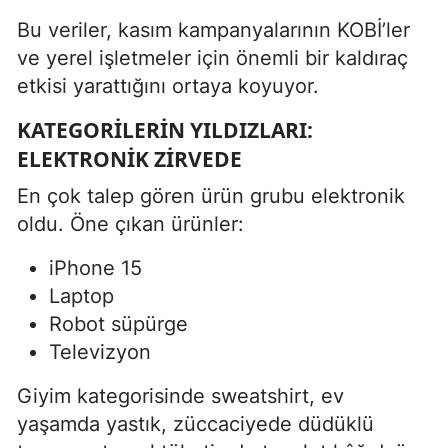
Bu veriler, kasım kampanyalarının KOBİ’ler
ve yerel işletmeler için önemli bir kaldıraç
etkisi yarattığını ortaya koyuyor.
KATEGORILERIN YILDIZLARI:
ELEKTRONIK ZIRVEDE
En çok talep gören ürün grubu elektronik
oldu. Öne çıkan ürünler:
iPhone 15
Laptop
Robot süpürge
Televizyon
Giyim kategorisinde sweatshirt, ev
yaşamda yastık, züccaciyede düdüklü