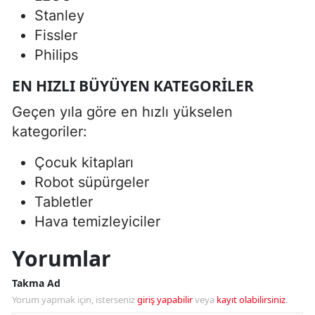
Stanley
Fissler
Philips
EN HIZLI BÜYÜYEN KATEGORILER
Geçen yıla göre en hızlı yükselen
kategoriler:
Çocuk kitapları
Robot süpürgeler
Tabletler
Hava temizleyiciler
Yorumlar
Takma Ad
Yorum yapmak için, isterseniz
giriş yapabilir
veya
kayıt olabilirsiniz
.