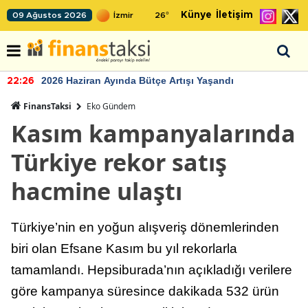
Künye
İletişim
09 Ağustos 2026
26
°
2026 Haziran Ayında Bütçe Artışı Yaşandı
22:26
FinansTaksi
Eko Gündem
Kasım kampanyalarında
Türkiye rekor satış
hacmine ulaştı
Türkiye’nin en yoğun alışveriş dönemlerinden
biri olan Efsane Kasım bu yıl rekorlarla
tamamlandı. Hepsiburada’nın açıkladığı verilere
göre kampanya süresince dakikada 532 ürün