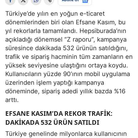
Türkiye’de yılın en yoğun e-ticaret
dönemlerinden biri olan Efsane Kasım, bu
yıl rekorlarla tamamlandı. Hepsiburada’nın
açıkladığı dönemsel “Z raporu”, kampanya
süresince dakikada 532 ürünün satıldığını,
trafik ve sipariş hacminin tüm zamanların en
yüksek seviyesine ulaştığını ortaya koydu.
Kullanıcıların yüzde 90’ının mobil uygulama
üzerinden işlem yaptığı kampanya
döneminde, sipariş adedi yıllık bazda %16
arttı.
EFSANE KASIM’DA REKOR TRAFIK:
DAKIKADA 532 ÜRÜN SATILDI
Türkiye genelinde milyonlarca kullanıcının