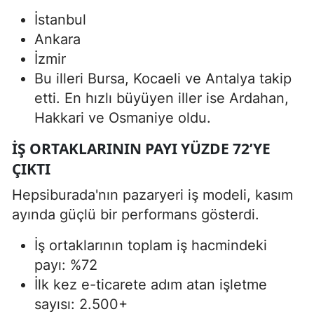
İstanbul
Ankara
İzmir
Bu illeri Bursa, Kocaeli ve Antalya takip
etti. En hızlı büyüyen iller ise Ardahan,
Hakkari ve Osmaniye oldu.
İŞ ORTAKLARININ PAYI YÜZDE 72’YE
ÇIKTI
Hepsiburada'nın pazaryeri iş modeli, kasım
ayında güçlü bir performans gösterdi.
İş ortaklarının toplam iş hacmindeki
payı: %72
İlk kez e-ticarete adım atan işletme
sayısı: 2.500+