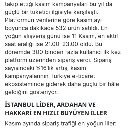
takip ettiği kasım kampanyaları bu yıl da
güçlü bir tüketici ilgisiyle karşılaştı.
Platformun verilerine göre kasım ayı
boyunca dakikada 532 ürün satıldı. En
yoğun alışveriş günü ise 11 Kasım, en aktif
saat aralığı ise 21.00–23.00 oldu. Bu
dönemde 300 binden fazla kullanıcı ilk kez
platform üzerinden sipariş verdi. Sipariş
sayısındaki %16’lık artış, kasım
kampanyalarının Türkiye e-ticaret
ekosisteminde giderek daha güçlü bir hâle
geldiğini gösteriyor.
İSTANBUL LIDER, ARDAHAN VE
HAKKARI EN HIZLI BÜYÜYEN İLLER
Kasım ayında sipariş trafiği en yoğun iller: