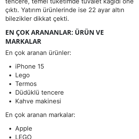
tencere, temel tüketimde tuvalet kâğıdı öne
çıktı. Yatırım ürünlerinde ise 22 ayar altın
bilezikler dikkat çekti.
EN ÇOK ARANANLAR: ÜRÜN VE
MARKALAR
En çok aranan ürünler:
iPhone 15
Lego
Termos
Düdüklü tencere
Kahve makinesi
En çok aranan markalar:
Apple
LEGO