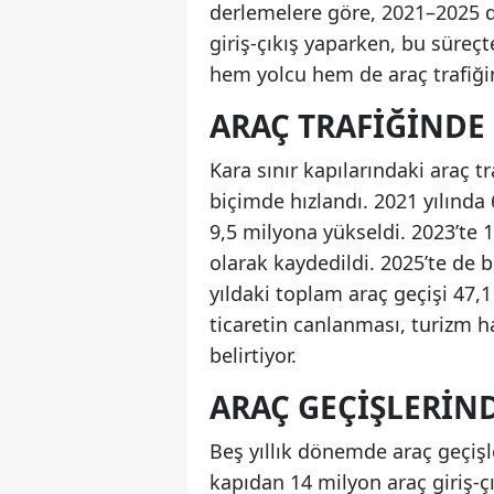
derlemelere göre, 2021–2025 d
giriş-çıkış yaparken, bu süreçte
hem yolcu hem de araç trafiğind
ARAÇ TRAFIĞINDE
Kara sınır kapılarındaki araç t
biçimde hızlandı. 2021 yılında 
9,5 milyona yükseldi. 2023’te 
olarak kaydedildi. 2025’te de 
yıldaki toplam araç geçişi 47,1
ticaretin canlanması, turizm ha
belirtiyor.
ARAÇ GEÇIŞLERIN
Beş yıllık dönemde araç geçişl
kapıdan 14 milyon araç giriş-çı