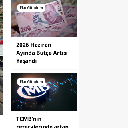
Eko Gündem
2026 Haziran
Ayında Bütçe Artışı
Yaşandı
Eko Gündem
TCMB'nin
rezervlerinde artan