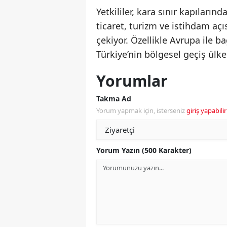
Yetkililer, kara sınır kapıları
ticaret, turizm ve istihdam a
çekiyor. Özellikle Avrupa ile ba
Türkiye’nin bölgesel geçiş ül
Yorumlar
Takma Ad
Yorum yapmak için, isterseniz
giriş yapabilir
Yorum Yazın (500 Karakter)