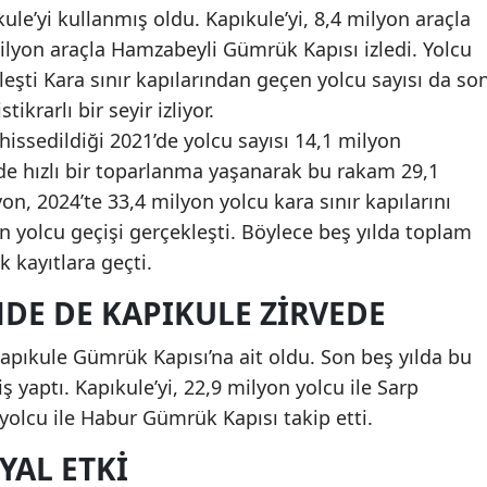
ule’yi kullanmış oldu. Kapıkule’yi, 8,4 milyon araçla
lyon araçla Hamzabeyli Gümrük Kapısı izledi. Yolcu
leşti Kara sınır kapılarından geçen yolcu sayısı da so
ikrarlı bir seyir izliyor.
 hissedildiği 2021’de yolcu sayısı 14,1 milyon
de hızlı bir toparlanma yaşanarak bu rakam 29,1
yon, 2024’te 33,4 milyon yolcu kara sınır kapılarını
on yolcu geçişi gerçekleşti. Böylece beş yılda toplam
k kayıtlara geçti.
NDE DE KAPIKULE ZIRVEDE
 Kapıkule Gümrük Kapısı’na ait oldu. Son beş yılda bu
 yaptı. Kapıkule’yi, 22,9 milyon yolcu ile Sarp
olcu ile Habur Gümrük Kapısı takip etti.
YAL ETKI