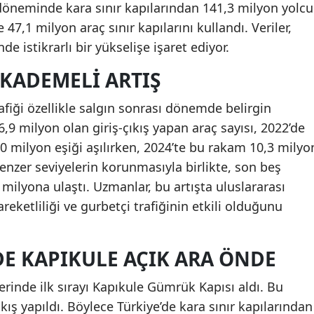
öneminde kara sınır kapılarından 141,3 milyon yolcu
 47,1 milyon araç sınır kapılarını kullandı. Veriler,
e istikrarlı bir yükselişe işaret ediyor.
 KADEMELI ARTIŞ
rafiği özellikle salgın sonrası dönemde belirgin
6,9 milyon olan giriş-çıkış yapan araç sayısı, 2022’de
10 milyon eşiği aşılırken, 2024’te bu rakam 10,3 milyo
benzer seviyelerin korunmasıyla birlikte, son beş
 milyona ulaştı. Uzmanlar, bu artışta uluslararası
reketliliği ve gurbetçi trafiğinin etkili olduğunu
DE KAPIKULE AÇIK ARA ÖNDE
erinde ilk sırayı Kapıkule Gümrük Kapısı aldı. Bu
kış yapıldı. Böylece Türkiye’de kara sınır kapılarından