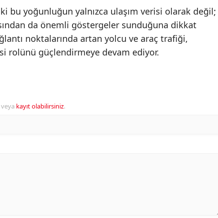
ndaki bu yoğunluğun yalnızca ulaşım verisi olarak değil;
çısından da önemli göstergeler sunduğuna dikkat
ğlantı noktalarında artan yolcu ve araç trafiği,
kesi rolünü güçlendirmeye devam ediyor.
veya
kayıt olabilirsiniz
.