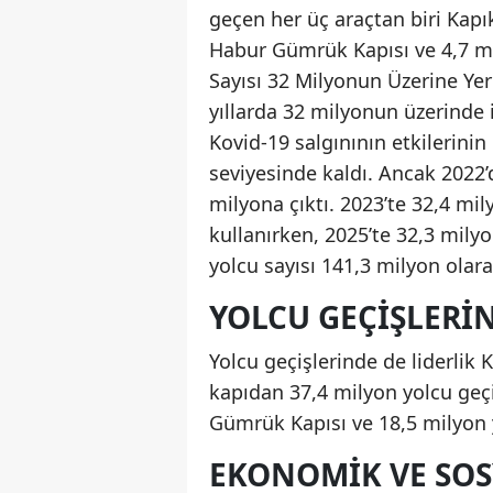
geçen her üç araçtan biri Kapık
Habur Gümrük Kapısı ve 4,7 mi
Sayısı 32 Milyonun Üzerine Yer
yıllarda 32 milyonun üzerinde ist
Kovid-19 salgınının etkilerinin
seviyesinde kaldı. Ancak 2022’
milyona çıktı. 2023’te 32,4 mil
kullanırken, 2025’te 32,3 mily
yolcu sayısı 141,3 milyon olara
YOLCU GEÇIŞLERI
Yolcu geçişlerinde de liderlik
kapıdan 37,4 milyon yolcu geçiş
Gümrük Kapısı ve 18,5 milyon y
EKONOMIK VE SOS