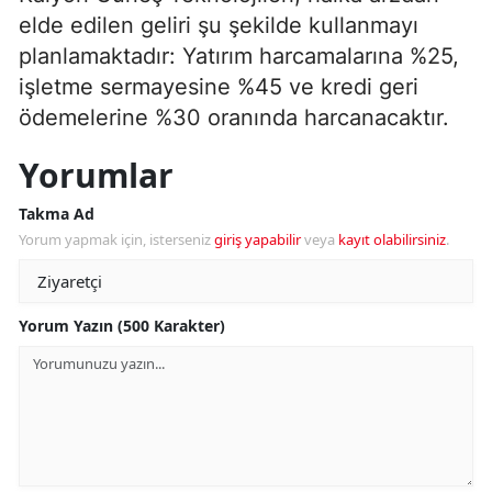
elde edilen geliri şu şekilde kullanmayı
planlamaktadır: Yatırım harcamalarına %25,
işletme sermayesine %45 ve kredi geri
ödemelerine %30 oranında harcanacaktır.
Yorumlar
Takma Ad
Yorum yapmak için, isterseniz
giriş yapabilir
veya
kayıt olabilirsiniz
.
Yorum Yazın (500 Karakter)