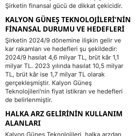
Şirketin finansal gücü de dikkat çekicidir.
KALYON GÜNEŞ TEKNOLOJILERI'NIN
FINANSAL DURUMU VE HEDEFLERI
Şirketin 2024/9 dönemine ilişkin gelir ve
kar rakamları ve hedefleri şu şekildedir:
2024/9 hasılat 4,6 milyar TL, brüt kâr 1,1
milyar TL. 2023 yılında hasılat 10,5 milyar
TL, brüt kâr ise 1,7 milyar TL olarak
gerçekleşmiştir. Kalyon Güneş
Teknolojileri'nin fiyat istikrarı ve hedefleri
de belirlenmiştir.
HALKA ARZ GELIRININ KULLANIM
ALANLARI
Kalyon Güneş Teknolojileri, halka arzdan