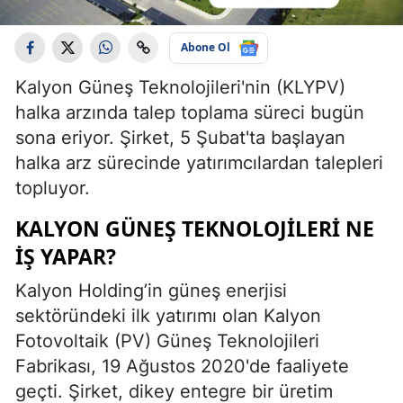
Abone Ol
Kalyon Güneş Teknolojileri'nin (KLYPV)
halka arzında talep toplama süreci bugün
sona eriyor. Şirket, 5 Şubat'ta başlayan
halka arz sürecinde yatırımcılardan talepleri
topluyor.
KALYON GÜNEŞ TEKNOLOJILERI NE
İŞ YAPAR?
Kalyon Holding’in güneş enerjisi
sektöründeki ilk yatırımı olan Kalyon
Fotovoltaik (PV) Güneş Teknolojileri
Fabrikası, 19 Ağustos 2020'de faaliyete
geçti. Şirket, dikey entegre bir üretim