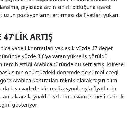
daralma, piyasada arzın sınırlı olduğuna işaret
t uzun pozisyonlarını artırması da fiyatları yukarı
 47’LIK ARTIŞ
ica vadeli kontratları yaklaşık yüzde 47 değer
gününde yüzde 3,6’ya varan yükseliş görüldü.
n tercih ettiği Arabica türünde bu sert artış, küresel
et baskısının önümüzdeki dönemde de sürebileceği
 göre Arabica kontratları teknik olarak “aşırı alım
da kısa vadede kâr realizasyonlarıyla fiyatlarda
, ancak arz kaynaklı risklerin devam etmesi halinde
ğini gösteriyor.