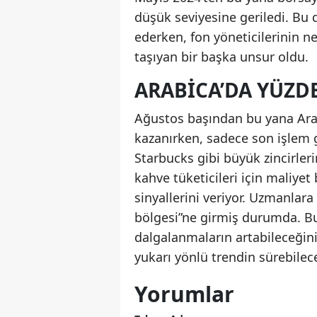
düşük seviyesine geriledi. Bu 
ederken, fon yöneticilerinin ne
taşıyan bir başka unsur oldu.
ARABICA’DA YÜZDE
Ağustos başından bu yana Arab
kazanırken, sadece son işlem 
Starbucks gibi büyük zincirleri
kahve tüketicileri için maliy
sinyallerini veriyor. Uzmanlara
bölgesi”ne girmiş durumda. Bu 
dalgalanmaların artabileceğini
yukarı yönlü trendin sürebilece
Yorumlar