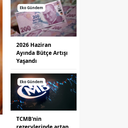
Eko Gündem
2026 Haziran
Ayında Bütçe Artışı
Yaşandı
Eko Gündem
TCMB'nin
rezervlerinde artan