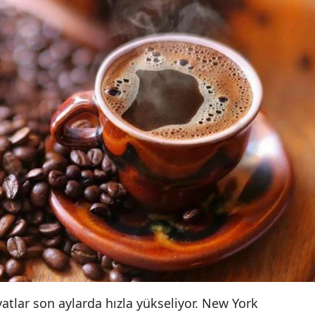
yatlar son aylarda hızla yükseliyor. New York