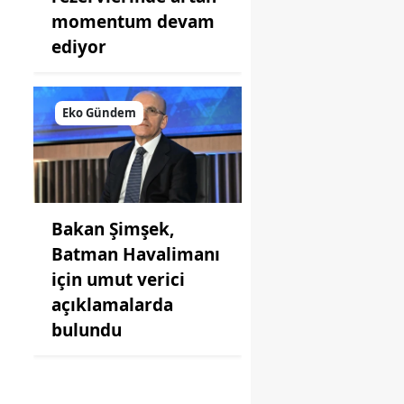
momentum devam
ediyor
Eko Gündem
Bakan Şimşek,
Batman Havalimanı
için umut verici
açıklamalarda
bulundu