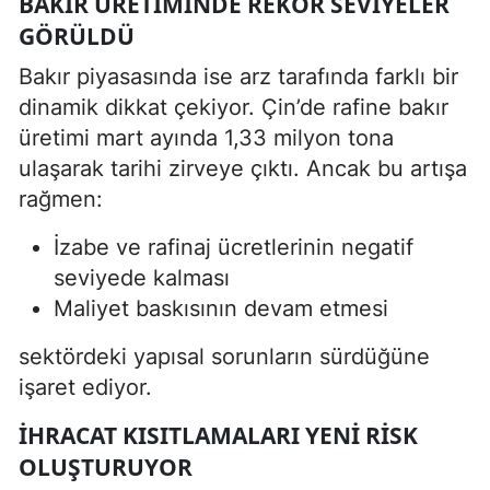
BAKIR ÜRETIMINDE REKOR SEVIYELER
GÖRÜLDÜ
Bakır piyasasında ise arz tarafında farklı bir
dinamik dikkat çekiyor. Çin’de rafine bakır
üretimi mart ayında 1,33 milyon tona
ulaşarak tarihi zirveye çıktı. Ancak bu artışa
rağmen:
İzabe ve rafinaj ücretlerinin negatif
seviyede kalması
Maliyet baskısının devam etmesi
sektördeki yapısal sorunların sürdüğüne
işaret ediyor.
İHRACAT KISITLAMALARI YENI RISK
OLUŞTURUYOR