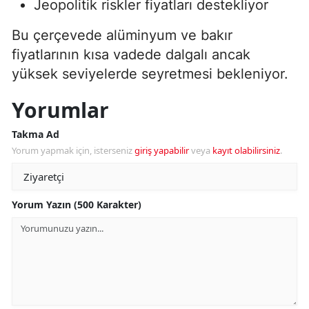
Jeopolitik riskler fiyatları destekliyor
Bu çerçevede alüminyum ve bakır
fiyatlarının kısa vadede dalgalı ancak
yüksek seviyelerde seyretmesi bekleniyor.
Yorumlar
Takma Ad
Yorum yapmak için, isterseniz
giriş yapabilir
veya
kayıt olabilirsiniz
.
Yorum Yazın (500 Karakter)