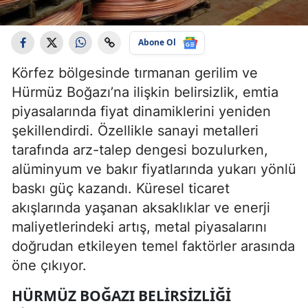
Abone Ol
Körfez bölgesinde tırmanan gerilim ve
Hürmüz Boğazı’na ilişkin belirsizlik, emtia
piyasalarında fiyat dinamiklerini yeniden
şekillendirdi. Özellikle sanayi metalleri
tarafında arz-talep dengesi bozulurken,
alüminyum ve bakır fiyatlarında yukarı yönlü
baskı güç kazandı. Küresel ticaret
akışlarında yaşanan aksaklıklar ve enerji
maliyetlerindeki artış, metal piyasalarını
doğrudan etkileyen temel faktörler arasında
öne çıkıyor.
HÜRMÜZ BOĞAZI BELIRSIZLIĞI