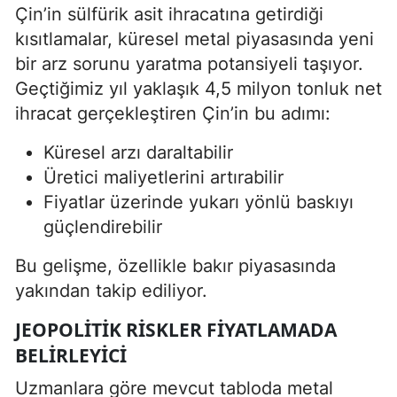
Çin’in sülfürik asit ihracatına getirdiği
kısıtlamalar, küresel metal piyasasında yeni
bir arz sorunu yaratma potansiyeli taşıyor.
Geçtiğimiz yıl yaklaşık 4,5 milyon tonluk net
ihracat gerçekleştiren Çin’in bu adımı:
Küresel arzı daraltabilir
Üretici maliyetlerini artırabilir
Fiyatlar üzerinde yukarı yönlü baskıyı
güçlendirebilir
Bu gelişme, özellikle bakır piyasasında
yakından takip ediliyor.
JEOPOLITIK RISKLER FIYATLAMADA
BELIRLEYICI
Uzmanlara göre mevcut tabloda metal