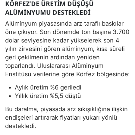
KÖRFEZ’DE ÜRETIM DÜŞÜŞÜ
ALÜMINYUMU DESTEKLEDI
Alüminyum piyasasında arz taraflı baskılar
öne çıkıyor. Son dönemde ton başına 3.700
dolar seviyesine kadar yükselerek son 4
yılın zirvesini gören alüminyum, kısa süreli
geri çekilmenin ardından yeniden
toparlandı. Uluslararası Alüminyum
Enstitüsü verilerine göre Körfez bölgesinde:
Aylık üretim %6 geriledi
Yıllık üretim %5,5 düştü
Bu daralma, piyasada arz sıkışıklığına ilişkin
endişeleri artırarak fiyatları yukarı yönlü
destekledi.