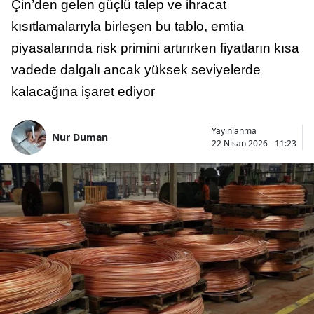
Çin’den gelen güçlü talep ve ihracat
kısıtlamalarıyla birleşen bu tablo, emtia
piyasalarında risk primini artırırken fiyatların kısa
vadede dalgalı ancak yüksek seviyelerde
kalacağına işaret ediyor
Yayınlanma
Nur Duman
22 Nisan 2026 - 11:23