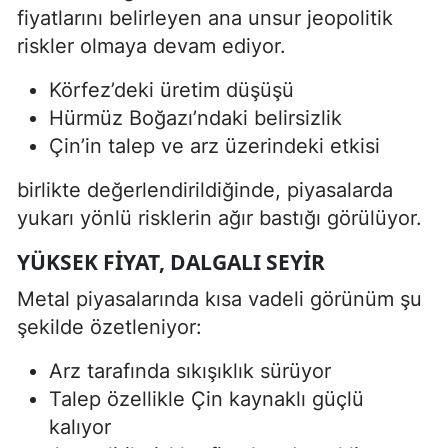
fiyatlarını belirleyen ana unsur jeopolitik
riskler olmaya devam ediyor.
Körfez’deki üretim düşüşü
Hürmüz Boğazı’ndaki belirsizlik
Çin’in talep ve arz üzerindeki etkisi
birlikte değerlendirildiğinde, piyasalarda
yukarı yönlü risklerin ağır bastığı görülüyor.
YÜKSEK FIYAT, DALGALI SEYIR
Metal piyasalarında kısa vadeli görünüm şu
şekilde özetleniyor:
Arz tarafında sıkışıklık sürüyor
Talep özellikle Çin kaynaklı güçlü
kalıyor