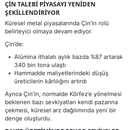
ÇIN TALEBI PIYASAYI YENIDEN
ŞEKILLENDIRIYOR
Küresel metal piyasalarında Çin’in rolü
belirleyici olmaya devam ediyor.
Çin’de:
Alümina ithalatı aylık bazda %87 artarak
340 bin tona ulaştı
Hammadde maliyetlerindeki düşüş
üreticilerin kârlılığını artırdı
Ayrıca Çin’in, normalde Körfez’e yönelmesi
beklenen bazı sevkiyatları kendi pazarına
çekmesi, küresel arz dağılımında yeni bir
denge oluşturdu.