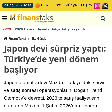
Künye
İletişim
09 Ağustos 2026
27
°
2026 Haziran Ayında Bütçe Artışı Yaşandı
22:26
FinansTaksi
Eko Gündem
Japon devi sürpriz yaptı:
Türkiye’de yeni dönem
başlıyor
Japon otomotiv devi Mazda, Türkiye’deki servis
ve satış sonrası operasyonlarını Doğan Trend
Otomotiv’e devretti. 2023’te satış faaliyetlerini
durduran Mazda, 1 Şubat 2026’dan itibaren