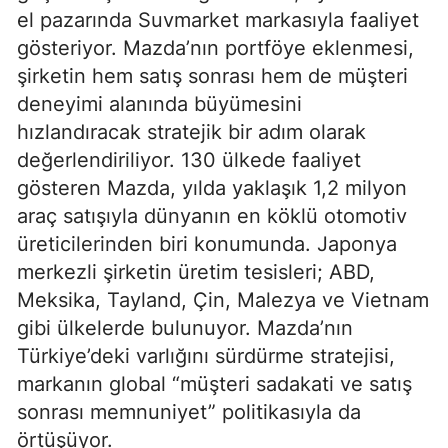
el pazarında Suvmarket markasıyla faaliyet
gösteriyor. Mazda’nın portföye eklenmesi,
şirketin hem satış sonrası hem de müşteri
deneyimi alanında büyümesini
hızlandıracak stratejik bir adım olarak
değerlendiriliyor. 130 ülkede faaliyet
gösteren Mazda, yılda yaklaşık 1,2 milyon
araç satışıyla dünyanın en köklü otomotiv
üreticilerinden biri konumunda. Japonya
merkezli şirketin üretim tesisleri; ABD,
Meksika, Tayland, Çin, Malezya ve Vietnam
gibi ülkelerde bulunuyor. Mazda’nın
Türkiye’deki varlığını sürdürme stratejisi,
markanın global “müşteri sadakati ve satış
sonrası memnuniyet” politikasıyla da
örtüşüyor.