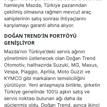
hamleyle Mazda, Türkiye pazarından
çekilmiş olmasına rağmen mevcut araç
sahiplerinin satış sonrası ihtiyaçlarını
karşılamayı garanti altına alıyor.
DOĞAN TREND’IN PORTFÖYÜ
GENIŞLIYOR
Mazda’nın Türkiye’deki servis ağının
yönetimini üstlenecek olan Doğan Trend
Otomotiv, halihazırda Suzuki, MG, Maxus,
Vespa, Piaggio, Aprilia, Moto Guzzi ve
KYMCO gibi markaların temsilciliğini
yürütüyor. Yeni anlaşmayla birlikte, şirketin
Türkiye genelinde 100’ü aşkın satış ve
servis noktası bulunan ağı daha da
güçlenmiş oldu. Doğan Trend, ayrıca ikinci