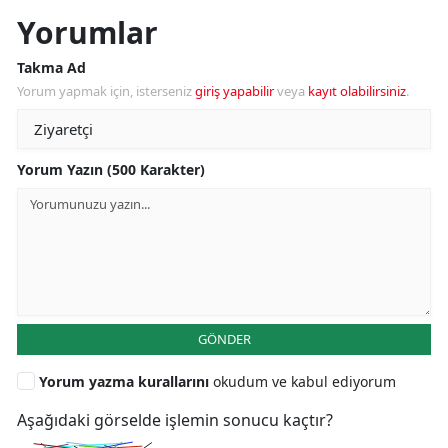
Yorumlar
Takma Ad
Yorum yapmak için, isterseniz
giriş yapabilir
veya
kayıt olabilirsiniz
.
Yorum Yazın (500 Karakter)
GÖNDER
Yorum yazma kurallarını
okudum ve kabul ediyorum
Aşağıdaki görselde işlemin sonucu kaçtır?