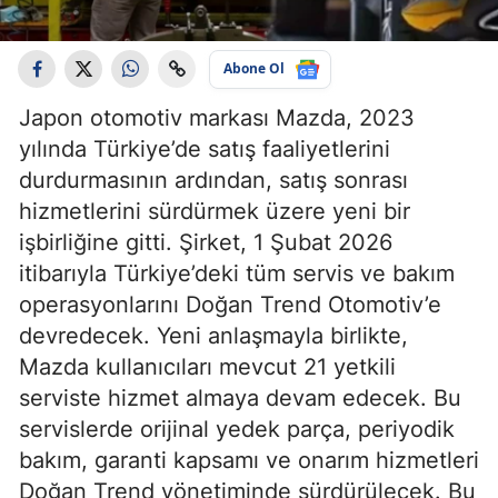
Abone Ol
Japon otomotiv markası Mazda, 2023
yılında Türkiye’de satış faaliyetlerini
durdurmasının ardından, satış sonrası
hizmetlerini sürdürmek üzere yeni bir
işbirliğine gitti. Şirket, 1 Şubat 2026
itibarıyla Türkiye’deki tüm servis ve bakım
operasyonlarını Doğan Trend Otomotiv’e
devredecek. Yeni anlaşmayla birlikte,
Mazda kullanıcıları mevcut 21 yetkili
serviste hizmet almaya devam edecek. Bu
servislerde orijinal yedek parça, periyodik
bakım, garanti kapsamı ve onarım hizmetleri
Doğan Trend yönetiminde sürdürülecek. Bu