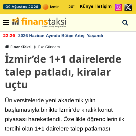
Künye
İletişim
09 Ağustos 2026
26
°
2026 Haziran Ayında Bütçe Artışı Yaşandı
22:26
FinansTaksi
Eko Gündem
İzmir’de 1+1 dairelerde
talep patladı, kiralar
uçtu
Üniversitelerde yeni akademik yılın
başlamasıyla birlikte İzmir’de kiralık konut
piyasası hareketlendi. Özellikle öğrencilerin ilk
tercihi olan 1+1 dairelere talep patlaması