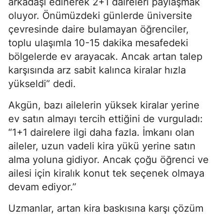
arkadaşı edinerek 2+1 daireleri paylaşmak
oluyor. Önümüzdeki günlerde üniversite
çevresinde daire bulamayan öğrenciler,
toplu ulaşımla 10-15 dakika mesafedeki
bölgelerde ev arayacak. Ancak artan talep
karşısında arz sabit kalınca kiralar hızla
yükseldi” dedi.
Akgün, bazı ailelerin yüksek kiralar yerine
ev satın almayı tercih ettiğini de vurguladı:
“1+1 dairelere ilgi daha fazla. İmkanı olan
aileler, uzun vadeli kira yükü yerine satın
alma yoluna gidiyor. Ancak çoğu öğrenci ve
ailesi için kiralık konut tek seçenek olmaya
devam ediyor.”
Uzmanlar, artan kira baskısına karşı çözüm