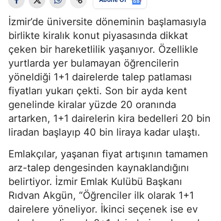
İzmir’de üniversite döneminin başlamasıyla
birlikte kiralık konut piyasasında dikkat
çeken bir hareketlilik yaşanıyor. Özellikle
yurtlarda yer bulamayan öğrencilerin
yöneldiği 1+1 dairelerde talep patlaması
fiyatları yukarı çekti. Son bir ayda kent
genelinde kiralar yüzde 20 oranında
artarken, 1+1 dairelerin kira bedelleri 20 bin
liradan başlayıp 40 bin liraya kadar ulaştı.
Emlakçılar, yaşanan fiyat artışının tamamen
arz-talep dengesinden kaynaklandığını
belirtiyor. İzmir Emlak Kulübü Başkanı
Rıdvan Akgün, “Öğrenciler ilk olarak 1+1
dairelere yöneliyor. İkinci seçenek ise ev