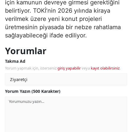
için kamunun devreye girmesi gerektiğini
belirtiyor. TOKİ’nin 2026 yılında kiraya
verilmek üzere yeni konut projeleri
üretmesinin piyasada bir nebze rahatlama
sağlayabileceği ifade ediliyor.
Yorumlar
Takma Ad
Yorum yapmak için, isterseniz
giriş yapabilir
veya
kayıt olabilirsiniz
.
Yorum Yazın (500 Karakter)