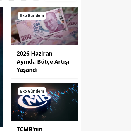
Eko Gündem
2026 Haziran
Ayında Bütçe Artışı
Yaşandı
Eko Gündem
TCMB'nin