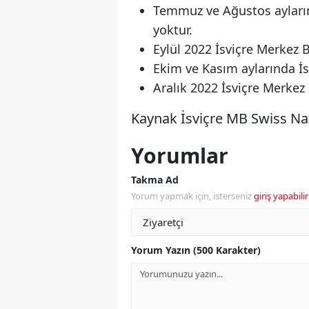
Temmuz ve Ağustos ayların
yoktur.
Eylül 2022 İsviçre Merkez 
Ekim ve Kasım aylarında İs
Aralık 2022 İsviçre Merkez
Kaynak İsviçre MB Swiss Na
Yorumlar
Takma Ad
Yorum yapmak için, isterseniz
giriş yapabilir
Yorum Yazın (500 Karakter)