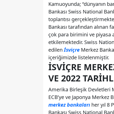
Kamuoyunda; “dünyanın banka
Bankası Swiss National Bank 
toplantısı gerçekleştirmekte
Bankası tarafından alınan fa
çok para birimini ve piyasa
etkilemektedir. Swiss Nati
edilen
İsviçre
Merkez Bankası
içeriğimizde listelenmiştir.
İSVIÇRE MERKE
VE 2022 TARIHL
Amerika Birleşik Devletler
ECB’ye ve Japonya Merkez B
merkez bankaları
her yıl 8 
Bankası Swiss National Bank 