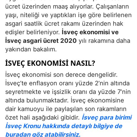
ücret üzerinden maaş alıyorlar. Çalışanların
yaşı, niteliği ve yaptıkları işe göre belirlenen
asgari saatlik ücret rakamı üzerinden hak
edişler belirleniyor.
İsveç ekonomisi ve
İsveç asgari ücret 2020
yılı rakamına daha
yakından bakalım.
İSVEÇ EKONOMISI NASIL?
İsveç ekonomisi son derece dengelidir.
İsveç’te enflasyon oranı yüzde 2’nin altında
seyretmekte ve işsizlik oranı da yüzde 7’nin
altında bulunmaktadır. İsveç ekonomisine
dair kamuoyu ile paylaşılan son rakamların
özet hali aşağıdaki gibidir.
İsveç para birimi
İsveç Kronu hakkında detaylı bilgiye de
buradan göz atabilirsiniz.