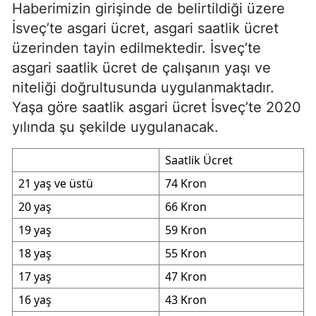
Haberimizin girişinde de belirtildiği üzere
İsveç’te asgari ücret, asgari saatlik ücret
üzerinden tayin edilmektedir. İsveç’te
asgari saatlik ücret de çalışanın yaşı ve
niteliği doğrultusunda uygulanmaktadır.
Yaşa göre saatlik asgari ücret İsveç’te 2020
yılında şu şekilde uygulanacak.
Saatlik Ücret
21 yaş ve üstü
74 Kron
20 yaş
66 Kron
19 yaş
59 Kron
18 yaş
55 Kron
17 yaş
47 Kron
16 yaş
43 Kron