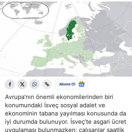
Abone Ol
Avrupa’nın önemli ekonomilerinden biri
konumundaki İsveç sosyal adalet ve
ekonominin tabana yayılması konusunda da
iyi durumda bulunuyor. İsveç’te asgari ücret
uygulaması bulunmazken; çalışanlar saatlik