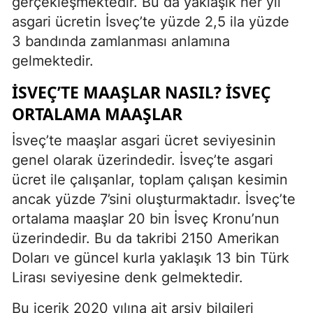
gerçekleşmektedir. Bu da yaklaşık her yıl
asgari ücretin İsveç’te yüzde 2,5 ila yüzde
3 bandında zamlanması anlamına
gelmektedir.
İSVEÇ’TE MAAŞLAR NASIL? İSVEÇ
ORTALAMA MAAŞLAR
İsveç’te maaşlar asgari ücret seviyesinin
genel olarak üzerindedir. İsveç’te asgari
ücret ile çalışanlar, toplam çalışan kesimin
ancak yüzde 7’sini oluşturmaktadır. İsveç’te
ortalama maaşlar 20 bin İsveç Kronu’nun
üzerindedir. Bu da takribi 2150 Amerikan
Doları ve güncel kurla yaklaşık 13 bin Türk
Lirası seviyesine denk gelmektedir.
Bu içerik 2020 yılına ait arşiv bilgileri