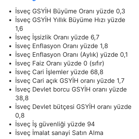
İsveç GSYİH Büyüme Oranı yüzde 0,3
İsveç GSYİH Yıllık Büyüme Hızı yüzde
1,6
İsveç İşsizlik Oranı yüzde 6,7
İsveç Enflasyon Oranı yüzde 1,8
İsveç Enflasyon Oranı (Aylık) yüzde 0,1
İsveç Faiz Oranı yüzde 0 (sıfır)
İsveç Cari İşlemler yüzde 68,8
İsveç Cari açık GSYİH oranı yüzde 1,7
İsveç Devlet borcu GSYİH oranı yüzde
38,8
İsveç Devlet bütçesi GSYİH oranı yüzde
0,8
İsveç İş güvenliği yüzde 94
İsveç İmalat sanayi Satın Alma