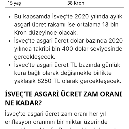
15 yaş
38 Kron
Bu kapsamda İsveç’te 2020 yılında aylık
asgari ücret rakamı ise ortalama 13 bin
Kron düzeyinde olacak.
İsveç’te asgari ücret dolar bazında 2020
yılında takribi bin 400 dolar seviyesinde
gerçekleşecek.
İsveç’te asgari ücret TL bazında günlük
kura bağlı olarak değişmekle birlikte
yaklaşık 8250 TL olarak gerçekleşecek.
İSVEÇ’TE ASGARI ÜCRET ZAM ORANI
NE KADAR?
İsveç’te asgari ücret zam oranı her yıl
enflasyon oranının bir miktar üzerinde