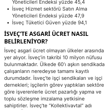
Yöneticileri Endeksi yüzde 45,4
İsveç Hizmet sektörü Satın Alma
Yöneticileri Endeksi yüzde 47,9
İsveç Tüketici Güven yüzde 94,1
İSVEÇ’TE ASGARI ÜCRET NASIL
BELIRLENIYOR?
İsveç asgari ücret olmayan ülkeler arasında
yer alıyor. İsveç’in takribi 10 milyon nüfusu
bulunmaktadır. Ülkede 60’ı aşkın sendikada
çalışanların neredeyse tamamı kayıtlı
durumdadır. İsveç’te işçi sendikaları ve işçi
dernekleri; işçilerin görev yaptıkları sektöre
göre işverenlerle ücret pazarlığı yapma ve
toplu sözleşme imzalama yetkisine
sahiptirler. İsveç’te “Kollektivavtal” adı