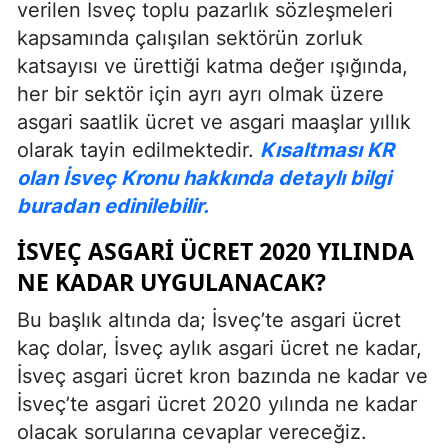
verilen İsveç toplu pazarlık sözleşmeleri
kapsamında çalışılan sektörün zorluk
katsayısı ve ürettiği katma değer ışığında,
her bir sektör için ayrı ayrı olmak üzere
asgari saatlik ücret ve asgari maaşlar yıllık
olarak tayin edilmektedir.
Kısaltması KR
olan İsveç Kronu hakkında detaylı bilgi
buradan edinilebilir.
İSVEÇ ASGARI ÜCRET 2020 YILINDA
NE KADAR UYGULANACAK?
Bu başlık altında da; İsveç’te asgari ücret
kaç dolar, İsveç aylık asgari ücret ne kadar,
İsveç asgari ücret kron bazında ne kadar ve
İsveç’te asgari ücret 2020 yılında ne kadar
olacak sorularına cevaplar vereceğiz.