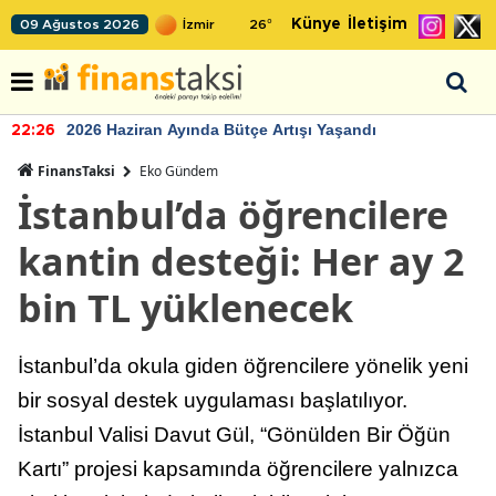
Künye
İletişim
09 Ağustos 2026
26
°
2026 Haziran Ayında Bütçe Artışı Yaşandı
22:26
FinansTaksi
Eko Gündem
İstanbul’da öğrencilere
kantin desteği: Her ay 2
bin TL yüklenecek
İstanbul’da okula giden öğrencilere yönelik yeni
bir sosyal destek uygulaması başlatılıyor.
İstanbul Valisi Davut Gül, “Gönülden Bir Öğün
Kartı” projesi kapsamında öğrencilere yalnızca