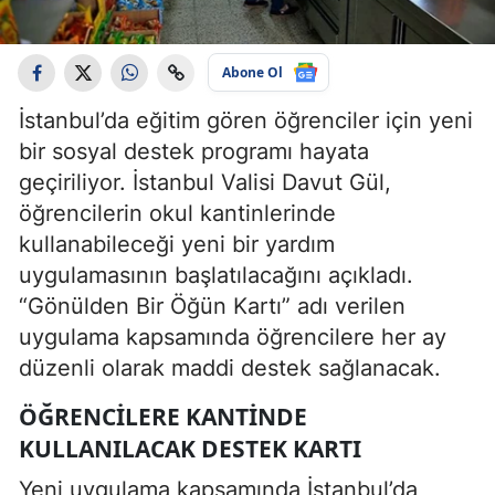
Abone Ol
İstanbul’da eğitim gören öğrenciler için yeni
bir sosyal destek programı hayata
geçiriliyor. İstanbul Valisi Davut Gül,
öğrencilerin okul kantinlerinde
kullanabileceği yeni bir yardım
uygulamasının başlatılacağını açıkladı.
“Gönülden Bir Öğün Kartı” adı verilen
uygulama kapsamında öğrencilere her ay
düzenli olarak maddi destek sağlanacak.
ÖĞRENCILERE KANTINDE
KULLANILACAK DESTEK KARTI
Yeni uygulama kapsamında İstanbul’da