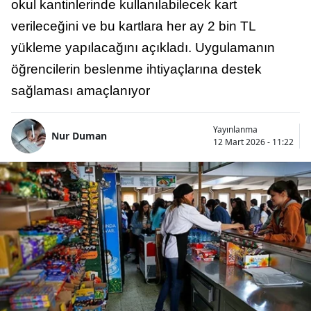
okul kantinlerinde kullanılabilecek kart
verileceğini ve bu kartlara her ay 2 bin TL
yükleme yapılacağını açıkladı. Uygulamanın
öğrencilerin beslenme ihtiyaçlarına destek
sağlaması amaçlanıyor
Yayınlanma
Nur Duman
12 Mart 2026 - 11:22