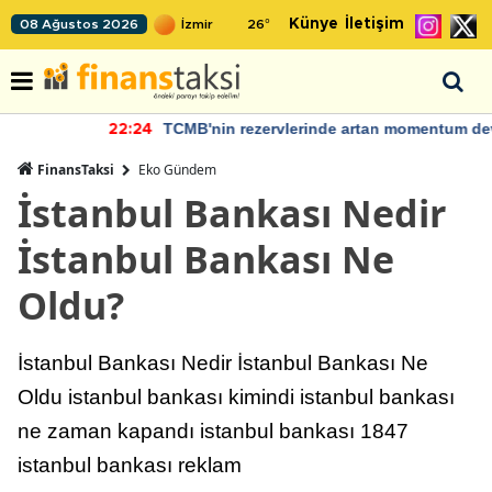
Künye
İletişim
08 Ağustos 2026
26
°
TCMB'nin rezervlerinde artan momentum devam ediyor
22:24
FinansTaksi
Eko Gündem
İstanbul Bankası Nedir
İstanbul Bankası Ne
Oldu?
İstanbul Bankası Nedir İstanbul Bankası Ne
Oldu istanbul bankası kimindi istanbul bankası
ne zaman kapandı istanbul bankası 1847
istanbul bankası reklam