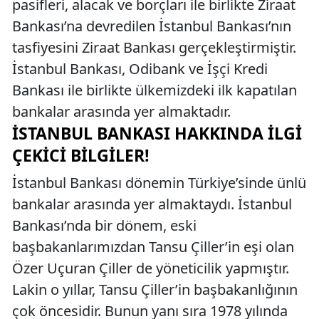
pasifleri, alacak ve borçları ile birlikte Ziraat
Bankası’na devredilen İstanbul Bankası’nın
tasfiyesini Ziraat Bankası gerçekleştirmiştir.
İstanbul Bankası, Odibank ve İşçi Kredi
Bankası ile birlikte ülkemizdeki ilk kapatılan
bankalar arasında yer almaktadır.
İSTANBUL BANKASI HAKKINDA İLGI
ÇEKICI BILGILER!
İstanbul Bankası dönemin Türkiye’sinde ünlü
bankalar arasında yer almaktaydı. İstanbul
Bankası’nda bir dönem, eski
başbakanlarımızdan Tansu Çiller’in eşi olan
Özer Uçuran Çiller de yöneticilik yapmıştır.
Lakin o yıllar, Tansu Çiller’in başbakanlığının
çok öncesidir. Bunun yanı sıra 1978 yılında