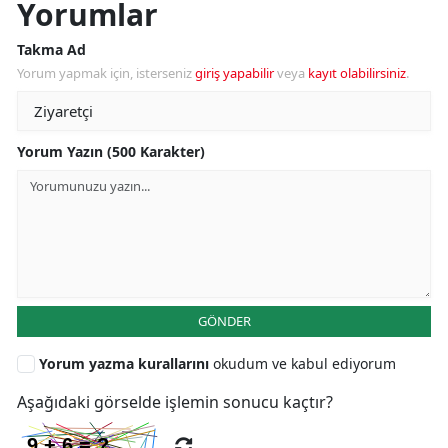
Yorumlar
Takma Ad
Yorum yapmak için, isterseniz
giriş yapabilir
veya
kayıt olabilirsiniz
.
Yorum Yazın (500 Karakter)
GÖNDER
Yorum yazma kurallarını
okudum ve kabul ediyorum
Aşağıdaki görselde işlemin sonucu kaçtır?