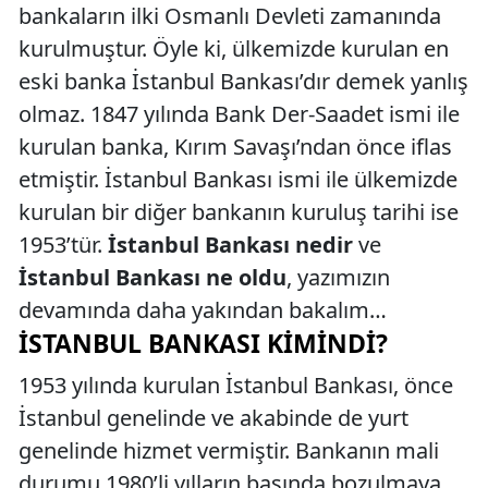
bankaların ilki Osmanlı Devleti zamanında
kurulmuştur. Öyle ki, ülkemizde kurulan en
eski banka İstanbul Bankası’dır demek yanlış
olmaz. 1847 yılında Bank Der-Saadet ismi ile
kurulan banka, Kırım Savaşı’ndan önce iflas
etmiştir. İstanbul Bankası ismi ile ülkemizde
kurulan bir diğer bankanın kuruluş tarihi ise
1953’tür.
İstanbul Bankası nedir
ve
İstanbul Bankası ne oldu
, yazımızın
devamında daha yakından bakalım…
İSTANBUL BANKASI KIMINDI?
1953 yılında kurulan İstanbul Bankası, önce
İstanbul genelinde ve akabinde de yurt
genelinde hizmet vermiştir. Bankanın mali
durumu 1980’li yılların başında bozulmaya