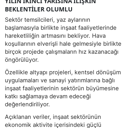
YILIN IKINCI YARISINA ILIŞKIN
BEKLENTILER OLUMLU
Sektör temsilcileri, yaz aylarının
başlamasıyla birlikte inşaat faaliyetlerinde
hareketliliğin artmasını bekliyor. Hava
koşullarının elverişli hale gelmesiyle birlikte
birçok projede çalışmaların hız kazanacağı
öngörülüyor.
Özellikle altyapı projeleri, kentsel dönüşüm
uygulamaları ve sanayi yatırımlarına bağlı
inşaat faaliyetlerinin sektörün büyümesine
katkı sağlamaya devam edeceği
değerlendiriliyor.
Açıklanan veriler, inşaat sektörünün
ekonomik aktivite içerisindeki güçlü