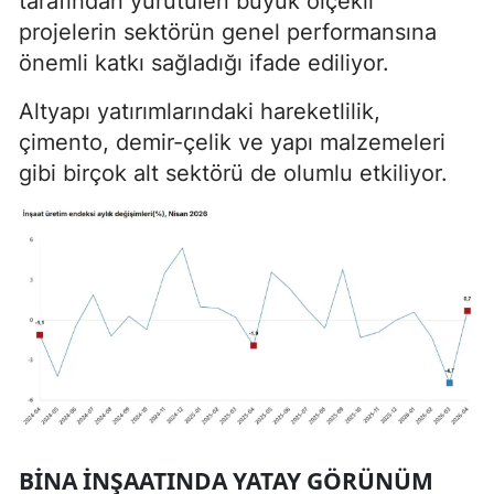
tarafından yürütülen büyük ölçekli
projelerin sektörün genel performansına
önemli katkı sağladığı ifade ediliyor.
Altyapı yatırımlarındaki hareketlilik,
çimento, demir-çelik ve yapı malzemeleri
gibi birçok alt sektörü de olumlu etkiliyor.
BINA INŞAATINDA YATAY GÖRÜNÜM