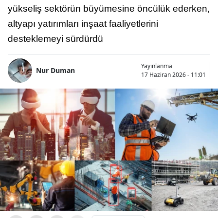
yükseliş sektörün büyümesine öncülük ederken,
altyapı yatırımları inşaat faaliyetlerini
desteklemeyi sürdürdü
Yayınlanma
Nur Duman
17 Haziran 2026 - 11:01