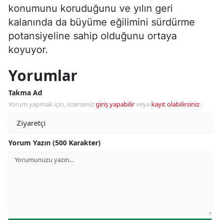
konumunu koruduğunu ve yılın geri
kalanında da büyüme eğilimini sürdürme
potansiyeline sahip olduğunu ortaya
koyuyor.
Yorumlar
Takma Ad
Yorum yapmak için, isterseniz
giriş yapabilir
veya
kayıt olabilirsiniz
.
Yorum Yazın (500 Karakter)