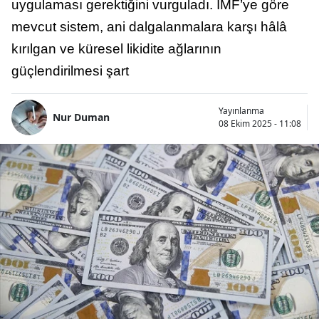
uygulaması gerektiğini vurguladı. IMF’ye göre
mevcut sistem, ani dalgalanmalara karşı hâlâ
kırılgan ve küresel likidite ağlarının
güçlendirilmesi şart
Yayınlanma
Nur Duman
08 Ekim 2025 - 11:08