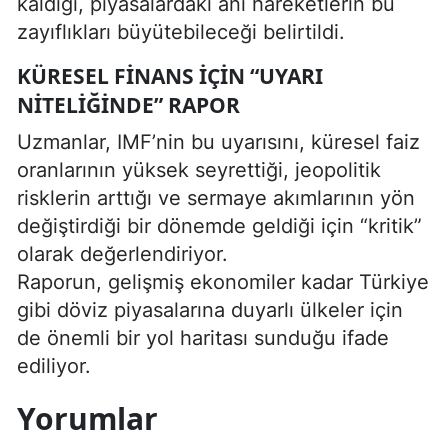
kaldığı, piyasalardaki ani hareketlerin bu
zayıflıkları büyütebileceği belirtildi.
KÜRESEL FINANS İÇIN “UYARI
NITELIĞINDE” RAPOR
Uzmanlar, IMF’nin bu uyarısını, küresel faiz
oranlarının yüksek seyrettiği, jeopolitik
risklerin arttığı ve sermaye akımlarının yön
değiştirdiği bir dönemde geldiği için “kritik”
olarak değerlendiriyor.
Raporun, gelişmiş ekonomiler kadar Türkiye
gibi döviz piyasalarına duyarlı ülkeler için
de önemli bir yol haritası sunduğu ifade
ediliyor.
Yorumlar