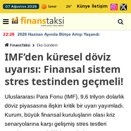
Künye
İletişim
07 Ağustos 2026
26
°
2026 Haziran Ayında Bütçe Artışı Yaşandı
22:26
FinansTaksi
Eko Gündem
IMF’den küresel döviz
uyarısı: Finansal sistem
stres testinden geçmeli!
Uluslararası Para Fonu (IMF), 9,6 trilyon dolarlık
döviz piyasasına ilişkin kritik bir uyarı yayımladı.
Kurum, büyük finansal kuruluşların olası kriz
senaryolarına karşı gelişmiş stres testleri