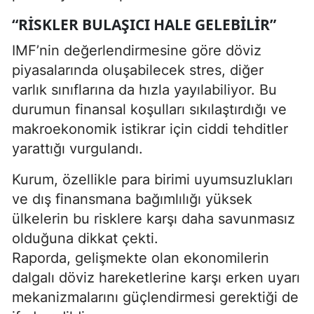
“RISKLER BULAŞICI HALE GELEBILIR”
IMF’nin değerlendirmesine göre döviz
piyasalarında oluşabilecek stres, diğer
varlık sınıflarına da hızla yayılabiliyor. Bu
durumun finansal koşulları sıkılaştırdığı ve
makroekonomik istikrar için ciddi tehditler
yarattığı vurgulandı.
Kurum, özellikle para birimi uyumsuzlukları
ve dış finansmana bağımlılığı yüksek
ülkelerin bu risklere karşı daha savunmasız
olduğuna dikkat çekti.
Raporda, gelişmekte olan ekonomilerin
dalgalı döviz hareketlerine karşı erken uyarı
mekanizmalarını güçlendirmesi gerektiği de