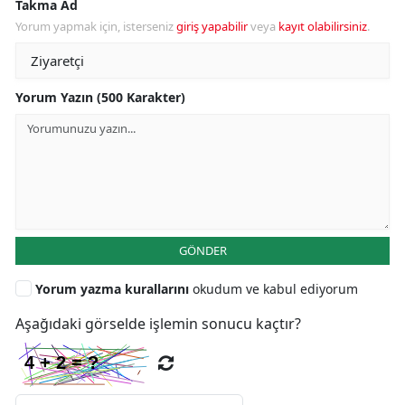
Takma Ad
Yorum yapmak için, isterseniz
giriş yapabilir
veya
kayıt olabilirsiniz
.
Yorum Yazın (500 Karakter)
GÖNDER
Yorum yazma kurallarını
okudum ve kabul ediyorum
Aşağıdaki görselde işlemin sonucu kaçtır?