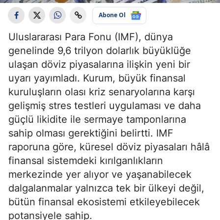
Abone Ol
Uluslararası Para Fonu (IMF), dünya
genelinde 9,6 trilyon dolarlık büyüklüğe
ulaşan döviz piyasalarına ilişkin yeni bir
uyarı yayımladı. Kurum, büyük finansal
kuruluşların olası kriz senaryolarına karşı
gelişmiş stres testleri uygulaması ve daha
güçlü likidite ile sermaye tamponlarına
sahip olması gerektiğini belirtti. IMF
raporuna göre, küresel döviz piyasaları hâlâ
finansal sistemdeki kırılganlıkların
merkezinde yer alıyor ve yaşanabilecek
dalgalanmalar yalnızca tek bir ülkeyi değil,
bütün finansal ekosistemi etkileyebilecek
potansiyele sahip.