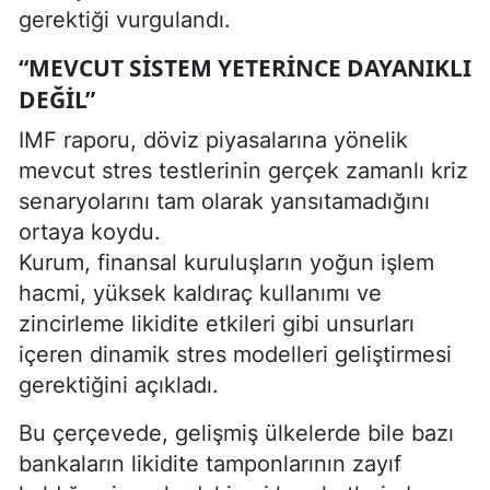
gerektiği vurgulandı.
“MEVCUT SISTEM YETERINCE DAYANIKLI
DEĞIL”
IMF raporu, döviz piyasalarına yönelik
mevcut stres testlerinin gerçek zamanlı kriz
senaryolarını tam olarak yansıtamadığını
ortaya koydu.
Kurum, finansal kuruluşların yoğun işlem
hacmi, yüksek kaldıraç kullanımı ve
zincirleme likidite etkileri gibi unsurları
içeren dinamik stres modelleri geliştirmesi
gerektiğini açıkladı.
Bu çerçevede, gelişmiş ülkelerde bile bazı
bankaların likidite tamponlarının zayıf