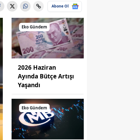
Abone Ol
Eko Gündem
2026 Haziran
Ayında Bütçe Artışı
Yaşandı
Eko Gündem