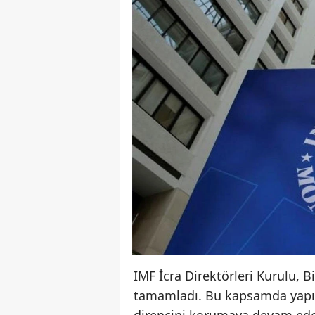
IMF İcra Direktörleri Kurulu, B
tamamladı. Bu kapsamda yapıla
direncini korumaya devam ede