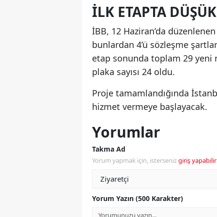
İLK ETAPTA DÜŞÜ
İBB, 12 Haziran’da düzenlenen 
bunlardan 4’ü sözleşme şartları 
etap sonunda toplam 29 yeni ne
plaka sayısı 24 oldu.
Proje tamamlandığında İstanbu
hizmet vermeye başlayacak.
Yorumlar
Takma Ad
Yorum yapmak için, isterseniz
giriş yapabilir
Yorum Yazın (500 Karakter)