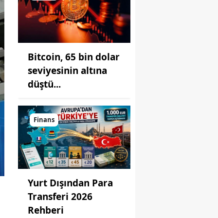
Bitcoin, 65 bin dolar
seviyesinin altına
düştü...
Finans
Yurt Dışından Para
Transferi 2026
Rehberi