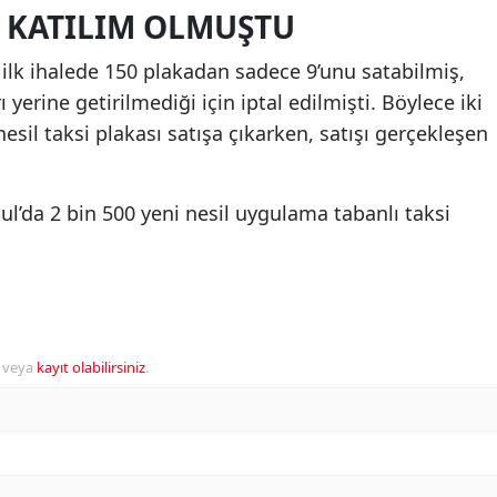
K KATILIM OLMUŞTU
ilk ihalede 150 plakadan sadece 9’unu satabilmiş,
yerine getirilmediği için iptal edilmişti. Böylece iki
sil taksi plakası satışa çıkarken, satışı gerçekleşen
l’da 2 bin 500 yeni nesil uygulama tabanlı taksi
veya
kayıt olabilirsiniz
.