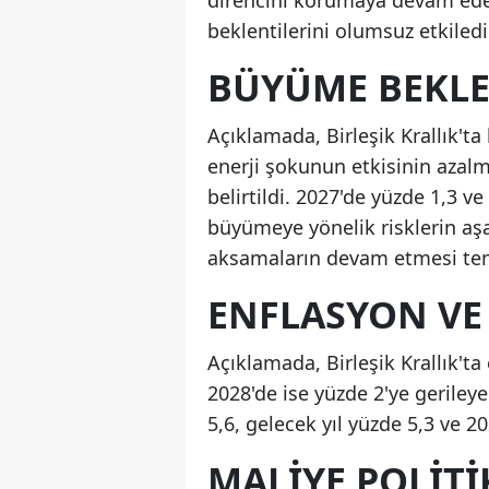
beklentilerini olumsuz etkiledi
BÜYÜME BEKLEN
Açıklamada, Birleşik Krallık't
enerji şokunun etkisinin azalm
belirtildi. 2027'de yüzde 1,3 
büyümeye yönelik risklerin aşa
aksamaların devam etmesi temel
ENFLASYON VE 
Açıklamada, Birleşik Krallık't
2028'de ise yüzde 2'ye gerileye
5,6, gelecek yıl yüzde 5,3 ve 2
MALIYE POLITI