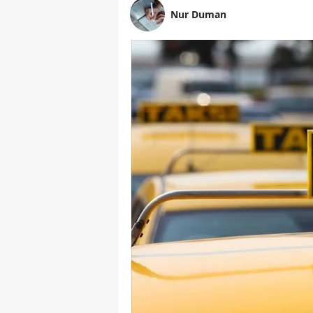
Nur Duman