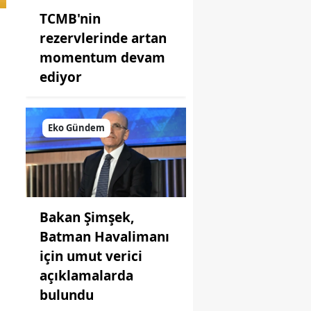
TCMB'nin
rezervlerinde artan
momentum devam
ediyor
Eko Gündem
Bakan Şimşek,
Batman Havalimanı
için umut verici
açıklamalarda
bulundu