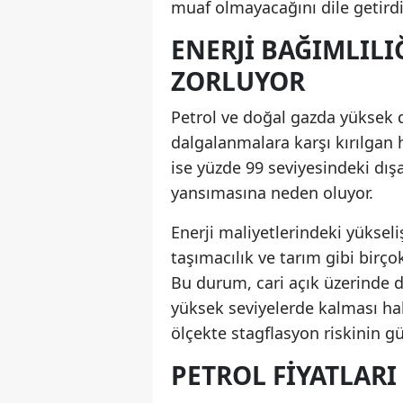
muaf olmayacağını dile getirdi
ENERJI BAĞIMLILI
ZORLUYOR
Petrol ve doğal gazda yüksek d
dalgalanmalara karşı kırılgan 
ise yüzde 99 seviyesindeki dışa 
yansımasına neden oluyor.
Enerji maliyetlerindeki yükseliş
taşımacılık ve tarım gibi birço
Bu durum, cari açık üzerinde de
yüksek seviyelerde kalması ha
ölçekte stagflasyon riskinin g
PETROL FIYATLAR