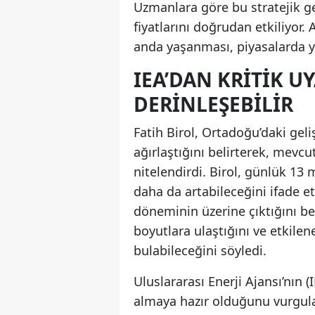
Uzmanlara göre bu stratejik g
fiyatlarını doğrudan etkiliyor. 
anda yaşanması, piyasalarda yön
IEA’DAN KRITIK UY
DERINLEŞEBILIR
Fatih Birol, Ortadoğu’daki geli
ağırlaştığını belirterek, mevcut
nitelendirdi. Birol, günlük 13 
daha da artabileceğini ifade e
döneminin üzerine çıktığını bel
boyutlara ulaştığını ve etkilen
bulabileceğini söyledi.
Uluslararası Enerji Ajansı’nın 
almaya hazır olduğunu vurgulay