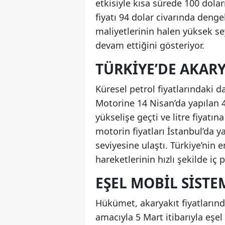
etkisiyle kısa sürede 100 dolar
fiyatı 94 dolar civarında deng
maliyetlerinin halen yüksek se
devam ettiğini gösteriyor.
TÜRKIYE’DE AKARY
Küresel petrol fiyatlarındaki 
Motorine 14 Nisan’da yapılan 4
yükselişe geçti ve litre fiyatına
motorin fiyatları İstanbul’da ya
seviyesine ulaştı. Türkiye’nin e
hareketlerinin hızlı şekilde i
EŞEL MOBIL SISTE
Hükümet, akaryakıt fiyatlarınd
amacıyla 5 Mart itibarıyla eşe