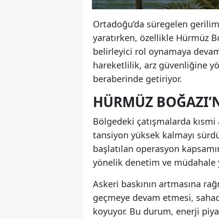
Ortadoğu’da süregelen gerilim, 
yaratırken, özellikle Hürmüz Bo
belirleyici rol oynamaya devam
hareketlilik, arz güvenliğine yö
beraberinde getiriyor.
HÜRMÜZ BOĞAZI’N
Bölgedeki çatışmalarda kısmi 
tansiyon yüksek kalmayı sürdü
başlatılan operasyon kapsamın
yönelik denetim ve müdahale ye
Askeri baskının artmasına rağ
geçmeye devam etmesi, sahada
koyuyor. Bu durum, enerji piya