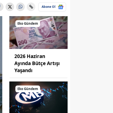
Abone Ol
Eko Gündem
2026 Haziran
Ayında Bütçe Artışı
Yaşandı
Eko Gündem