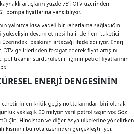
aynaklı artışların yüzde 75’i ÖTV üzerinden
’i pompa fiyatlarına yansıtılıyor.
n yalnızca kısa vadeli bir rahatlama sağladığını
aki yükselişin devam etmesi halinde hem tüketici
üzerindeki baskının artacağı ifade ediliyor. Enerji
n ÖTV gelirlerinden feragat ederek fiyat artışını
 politikanın sürdürülebilirliğinin petrol fiyatlarının
or.
ÜRESEL ENERJI DENGESININ
caretinin en kritik geçiş noktalarından biri olarak
ünlük yaklaşık 20 milyon varil petrol taşınıyor. Söz
ü Çin, Hindistan ve diğer Asya ülkelerine yönelirken
i kısmını bu rota üzerinden gerçekleştiriyor.