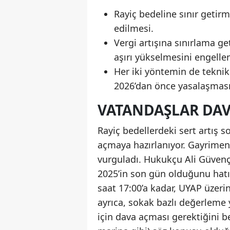
Rayiç bedeline sınır getir
edilmesi.
Vergi artışına sınırlama g
aşırı yükselmesini engell
Her iki yöntemin de tekni
2026’dan önce yasalaşması 
VATANDAŞLAR DAV
Rayiç bedellerdeki sert artış 
açmaya hazırlanıyor. Gayrimen
vurguladı. Hukukçu Ali Güvenç 
2025’in son gün olduğunu hatı
saat 17:00’a kadar, UYAP üzerin
ayrıca, sokak bazlı değerleme 
için dava açması gerektiğini beli