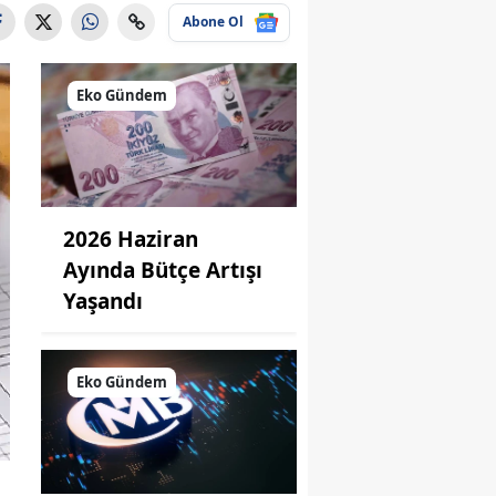
Abone Ol
Eko Gündem
2026 Haziran
Ayında Bütçe Artışı
Yaşandı
Eko Gündem