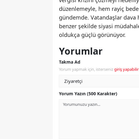
düzenlemeyle, hem rayiç bedell
gündemde. Vatandaşlar dava h
benzer şekilde siyasi müdahal
oldukça güçlü görünüyor.
Yorumlar
Takma Ad
Yorum yapmak için, isterseniz
giriş yapabilir
Yorum Yazın (500 Karakter)