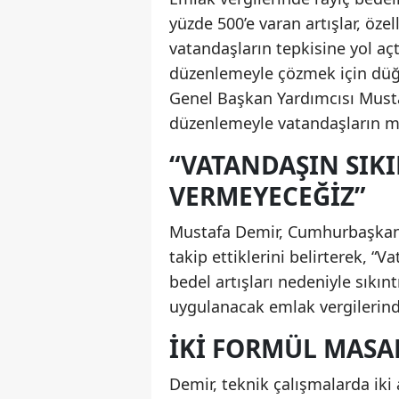
yüzde 500’e varan artışlar, öze
vatandaşların tepkisine yol açtı
düzenlemeyle çözmek için düğ
Genel Başkan Yardımcısı Musta
düzenlemeyle vatandaşların ma
“VATANDAŞIN SIKI
VERMEYECEĞIZ”
Mustafa Demir, Cumhurbaşkanı 
takip ettiklerini belirterek, “
bedel artışları nedeniyle sıkı
uygulanacak emlak vergilerind
İKI FORMÜL MASA
Demir, teknik çalışmalarda iki