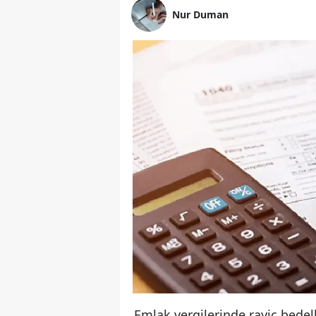
Nur Duman
Emlak vergilerinde rayiç bede