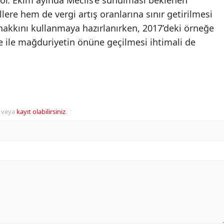
ere hem de vergi artış oranlarına sınır getirilmesi
akkını kullanmaya hazırlanırken, 2017’deki örneğe
e ile mağduriyetin önüne geçilmesi ihtimali de
veya
kayıt olabilirsiniz
.