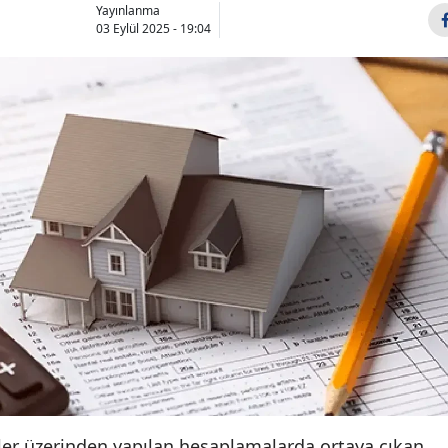
Yayınlanma
03 Eylül 2025 - 19:04
ller üzerinden yapılan hesaplamalarda ortaya çıkan