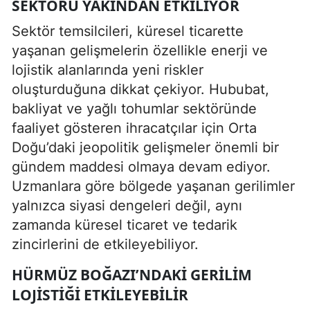
SEKTÖRÜ YAKINDAN ETKILIYOR
Sektör temsilcileri, küresel ticarette
yaşanan gelişmelerin özellikle enerji ve
lojistik alanlarında yeni riskler
oluşturduğuna dikkat çekiyor. Hububat,
bakliyat ve yağlı tohumlar sektöründe
faaliyet gösteren ihracatçılar için Orta
Doğu’daki jeopolitik gelişmeler önemli bir
gündem maddesi olmaya devam ediyor.
Uzmanlara göre bölgede yaşanan gerilimler
yalnızca siyasi dengeleri değil, aynı
zamanda küresel ticaret ve tedarik
zincirlerini de etkileyebiliyor.
HÜRMÜZ BOĞAZI’NDAKI GERILIM
LOJISTIĞI ETKILEYEBILIR