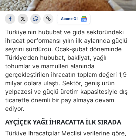
Abone Ol
Türkiye’nin hububat ve gıda sektöründeki
ihracat performansı yılın ilk aylarında güçlü
seyrini sürdürdü. Ocak-şubat döneminde
Türkiye’den hububat, bakliyat, yağlı
tohumlar ve mamulleri alanında
gerçekleştirilen ihracatın toplam değeri 1,9
milyar dolara ulaştı. Sektör, geniş ürün
yelpazesi ve güçlü üretim kapasitesiyle dış
ticarette önemli bir pay almaya devam
ediyor.
AYÇIÇEK YAĞI IHRACATTA ILK SIRADA
Türkiye İhracatçılar Meclisi verilerine göre,