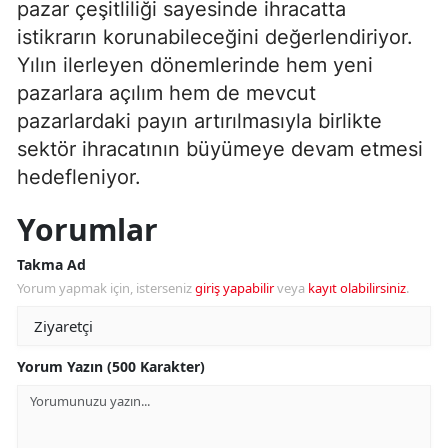
pazar çeşitliliği sayesinde ihracatta
istikrarın korunabileceğini değerlendiriyor.
Yılın ilerleyen dönemlerinde hem yeni
pazarlara açılım hem de mevcut
pazarlardaki payın artırılmasıyla birlikte
sektör ihracatının büyümeye devam etmesi
hedefleniyor.
Yorumlar
Takma Ad
Yorum yapmak için, isterseniz
giriş yapabilir
veya
kayıt olabilirsiniz
.
Yorum Yazın (500 Karakter)