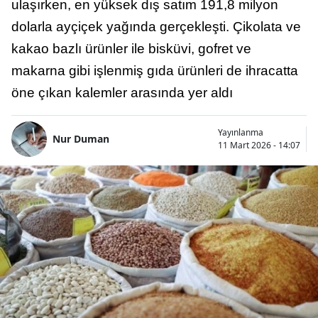
ulaşırken, en yüksek dış satım 191,8 milyon
dolarla ayçiçek yağında gerçekleşti. Çikolata ve
kakao bazlı ürünler ile bisküvi, gofret ve
makarna gibi işlenmiş gıda ürünleri de ihracatta
öne çıkan kalemler arasında yer aldı
Yayınlanma
Nur Duman
11 Mart 2026 - 14:07