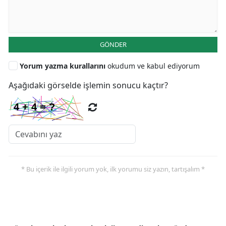
GÖNDER
Yorum yazma kurallarını
okudum ve kabul ediyorum
Aşağıdaki görselde işlemin sonucu kaçtır?
* Bu içerik ile ilgili yorum yok, ilk yorumu siz yazın, tartışalım *