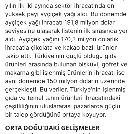
yılın ilk iki ayında sektör ihracatında en
yüksek payı ayçiçek yağı aldı. Bu dönemde
ayçiçek yağı ihracatı 191,8 milyon dolar
seviyesine ulaşarak listenin ilk sırasında yer
aldı. Ayçiçek yağını 170,3 milyon dolarlık
ihracatla çikolata ve kakao bazlı ürünler
takip etti. Türkiye’nin güçlü olduğu gıda
ürünleri arasında bulunan bisküvi, gofret ve
makarna gibi işlenmiş ürünlerin ihracatı ise
aynı dönemde 150 milyon doların üzerinde
gerçekleşti. Bu veriler, Türkiye’nin işlenmiş
gıda ve temel tarım ürünleri ihracatındaki
çeşitliliğinin uluslararası pazarlarda güçlü
bir talep gördüğünü ortaya koyuyor.
ORTA DOĞU’DAKI GELIŞMELER