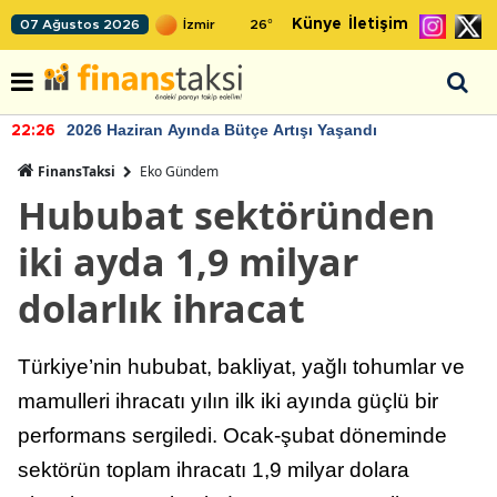
Künye
İletişim
07 Ağustos 2026
26
°
2026 Haziran Ayında Bütçe Artışı Yaşandı
22:26
FinansTaksi
Eko Gündem
Hububat sektöründen
iki ayda 1,9 milyar
dolarlık ihracat
Türkiye’nin hububat, bakliyat, yağlı tohumlar ve
mamulleri ihracatı yılın ilk iki ayında güçlü bir
performans sergiledi. Ocak-şubat döneminde
sektörün toplam ihracatı 1,9 milyar dolara