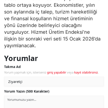
tablo ortaya koyuyor. Ekonomistler, yılın
son aylarında iç talep, turizm hareketliliği
ve finansal koşulların hizmet üretiminin
yönü üzerinde belirleyici olacağını
vurguluyor. Hizmet Üretim Endeksi’ne
ilişkin bir sonraki veri seti 15 Ocak 2026’da
yayımlanacak.
Yorumlar
Takma Ad
Yorum yapmak için, isterseniz
giriş yapabilir
veya
kayıt olabilirsiniz
.
Yorum Yazın (500 Karakter)