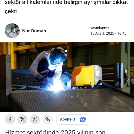
sektör alt kalemlerinde belirgin ayrışmalar dikkat
çekti
Yayınlanma
Nur Duman
15 Aralık 2025 - 10:45
Abone Ol
Hizmet sektöründe 2025 yılının son