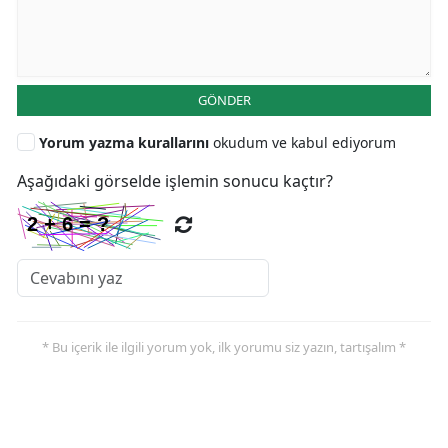
GÖNDER
Yorum yazma kurallarını
okudum ve kabul ediyorum
Aşağıdaki görselde işlemin sonucu kaçtır?
* Bu içerik ile ilgili yorum yok, ilk yorumu siz yazın, tartışalım *