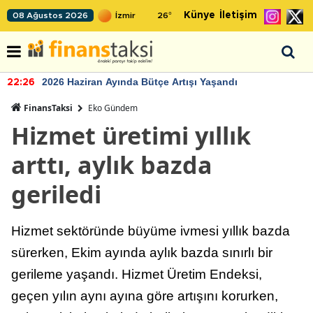
Künye
İletişim
08 Ağustos 2026
26
°
2026 Haziran Ayında Bütçe Artışı Yaşandı
22:26
FinansTaksi
Eko Gündem
Hizmet üretimi yıllık
arttı, aylık bazda
geriledi
Hizmet sektöründe büyüme ivmesi yıllık bazda
sürerken, Ekim ayında aylık bazda sınırlı bir
gerileme yaşandı. Hizmet Üretim Endeksi,
geçen yılın aynı ayına göre artışını korurken,