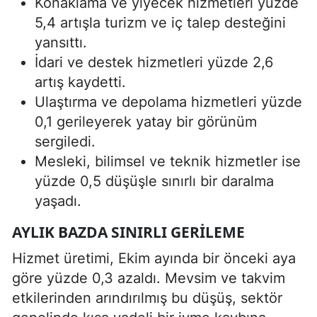
Konaklama ve yiyecek hizmetleri yüzde
5,4 artışla turizm ve iç talep desteğini
yansıttı.
İdari ve destek hizmetleri yüzde 2,6
artış kaydetti.
Ulaştırma ve depolama hizmetleri yüzde
0,1 gerileyerek yatay bir görünüm
sergiledi.
Mesleki, bilimsel ve teknik hizmetler ise
yüzde 0,5 düşüşle sınırlı bir daralma
yaşadı.
AYLIK BAZDA SINIRLI GERILEME
Hizmet üretimi, Ekim ayında bir önceki aya
göre yüzde 0,3 azaldı. Mevsim ve takvim
etkilerinden arındırılmış bu düşüş, sektör