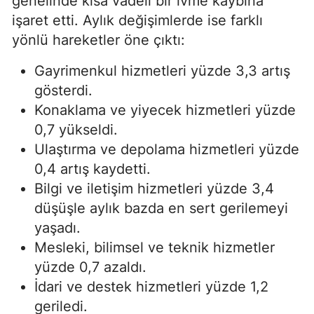
genelinde kısa vadeli bir ivme kaybına
işaret etti. Aylık değişimlerde ise farklı
yönlü hareketler öne çıktı:
Gayrimenkul hizmetleri yüzde 3,3 artış
gösterdi.
Konaklama ve yiyecek hizmetleri yüzde
0,7 yükseldi.
Ulaştırma ve depolama hizmetleri yüzde
0,4 artış kaydetti.
Bilgi ve iletişim hizmetleri yüzde 3,4
düşüşle aylık bazda en sert gerilemeyi
yaşadı.
Mesleki, bilimsel ve teknik hizmetler
yüzde 0,7 azaldı.
İdari ve destek hizmetleri yüzde 1,2
geriledi.