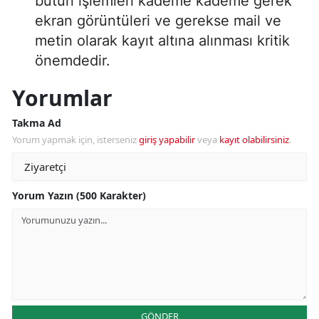
bütün işlemleri kademe kademe gerek
ekran görüntüleri ve gerekse mail ve
metin olarak kayıt altına alınması kritik
önemdedir.
Yorumlar
Takma Ad
Yorum yapmak için, isterseniz
giriş yapabilir
veya
kayıt olabilirsiniz
.
Yorum Yazın (500 Karakter)
GÖNDER