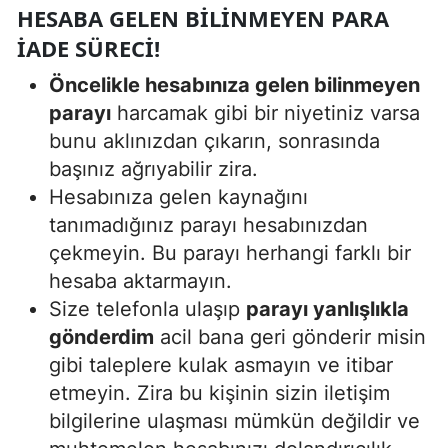
HESABA GELEN BILINMEYEN PARA
İADE SÜRECI!
Öncelikle hesabınıza gelen bilinmeyen
parayı
harcamak gibi bir niyetiniz varsa
bunu aklınızdan çıkarın, sonrasında
başınız ağrıyabilir zira.
Hesabınıza gelen kaynağını
tanımadığınız parayı hesabınızdan
çekmeyin. Bu parayı herhangi farklı bir
hesaba aktarmayın.
Size telefonla ulaşıp
parayı yanlışlıkla
gönderdim
acil bana geri gönderir misin
gibi taleplere kulak asmayın ve itibar
etmeyin. Zira bu kişinin sizin iletişim
bilgilerine ulaşması mümkün değildir ve