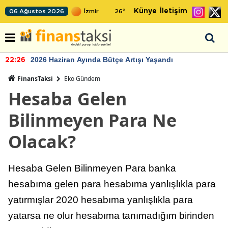
Künye
İletişim
06 Ağustos 2026
26
°
2026 Haziran Ayında Bütçe Artışı Yaşandı
22:26
FinansTaksi
Eko Gündem
Hesaba Gelen
Bilinmeyen Para Ne
Olacak?
Hesaba Gelen Bilinmeyen Para banka
hesabıma gelen para hesabıma yanlışlıkla para
yatırmışlar 2020 hesabıma yanlışlıkla para
yatarsa ne olur hesabıma tanımadığım birinden