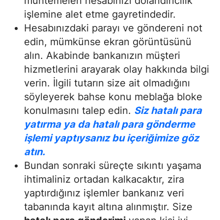
muhtemelen hesabınızı dolandırıcılık
işlemine alet etme gayretindedir.
Hesabınızdaki parayı ve göndereni not
edin, mümkünse ekran görüntüsünü
alın. Akabinde bankanızın müşteri
hizmetlerini arayarak olay hakkında bilgi
verin. İlgili tutarın size ait olmadığını
söyleyerek bahse konu meblağa bloke
konulmasını talep edin.
Siz hatalı para
yatırma ya da hatalı para gönderme
işlemi yaptıysanız bu içeriğimize göz
atın.
Bundan sonraki süreçte sıkıntı yaşama
ihtimaliniz ortadan kalkacaktır, zira
yaptırdığınız işlemler bankanız veri
tabanında kayıt altına alınmıştır. Size