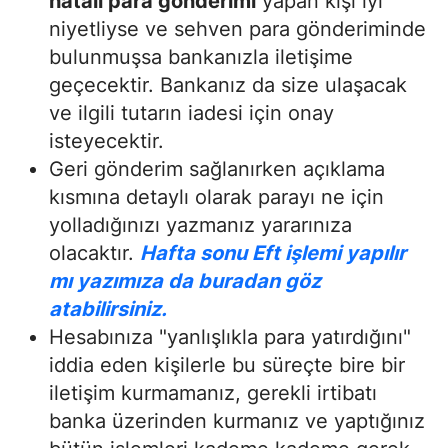
hatalı para gönderimi
yapan kişi iyi
niyetliyse ve sehven para gönderiminde
bulunmuşsa bankanızla iletişime
geçecektir. Bankanız da size ulaşacak
ve ilgili tutarın iadesi için onay
isteyecektir.
Geri gönderim sağlanırken açıklama
kısmına detaylı olarak parayı ne için
yolladığınızı yazmanız yararınıza
olacaktır.
Hafta sonu Eft işlemi yapılır
mı yazımıza da buradan göz
atabilirsiniz.
Hesabınıza "yanlışlıkla para yatırdığını"
iddia eden kişilerle bu süreçte bire bir
iletişim kurmamanız, gerekli irtibatı
banka üzerinden kurmanız ve yaptığınız