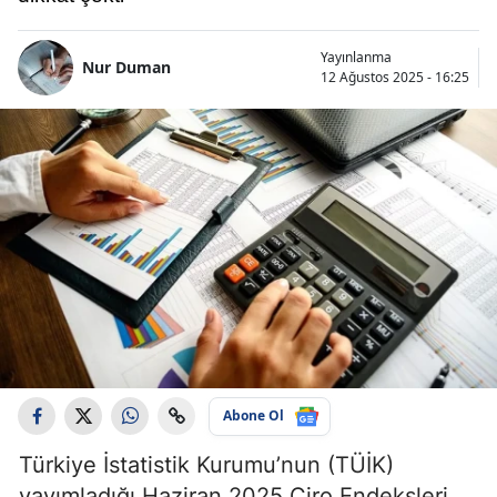
Yayınlanma
Nur Duman
12 Ağustos 2025 - 16:25
Abone Ol
Türkiye İstatistik Kurumu’nun (TÜİK)
yayımladığı Haziran 2025 Ciro Endeksleri,