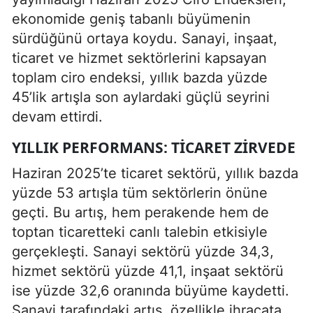
ekonomide geniş tabanlı büyümenin
sürdüğünü ortaya koydu. Sanayi, inşaat,
ticaret ve hizmet sektörlerini kapsayan
toplam ciro endeksi, yıllık bazda yüzde
45’lik artışla son aylardaki güçlü seyrini
devam ettirdi.
YILLIK PERFORMANS: TICARET ZIRVEDE
Haziran 2025’te ticaret sektörü, yıllık bazda
yüzde 53 artışla tüm sektörlerin önüne
geçti. Bu artış, hem perakende hem de
toptan ticaretteki canlı talebin etkisiyle
gerçekleşti. Sanayi sektörü yüzde 34,3,
hizmet sektörü yüzde 41,1, inşaat sektörü
ise yüzde 32,6 oranında büyüme kaydetti.
Sanayi tarafındaki artış, özellikle ihracata