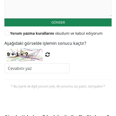
GÖNDER
Yorum yazma kurallarını
okudum ve kabul ediyorum
Aşağıdaki görselde işlemin sonucu kaçtır?
* Bu içerik ile ilgili yorum yok, ilk yorumu siz yazın, tartışalım *