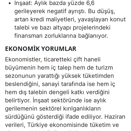
İnşaat: Aylık bazda yüzde 6,6
gerileyerek negatif ayrıştı. Bu düşüş,
artan kredi maliyetleri, yavaşlayan konut
talebi ve bazı altyapı projelerindeki
finansman zorluklarına bağlanıyor.
EKONOMIK YORUMLAR
Ekonomistler, ticaretteki çift haneli
büyümenin hem iç talep hem de turizm
sezonunun yarattığı yüksek tüketimden
beslendiğini, sanayi tarafında ise hem iç
hem dış talebin dengeli katkı verdiğini
belirtiyor. İnşaat sektöründe ise aylık
gerilemenin sektörel kırılganlıkların
sürdüğünü gösterdiği ifade ediliyor. Haziran
verileri, Türkiye ekonomisinde tüketim ve