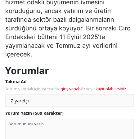
hizmet odaklı büyümenin ivmesini
koruduğunu, ancak yatırım ve üretim
tarafında sektör bazlı dalgalanmaların
sürdüğünü ortaya koyuyor. Bir sonraki Ciro
Endeksleri bülteni 11 Eylül 2025’te
yayımlanacak ve Temmuz ayı verilerini
içerecek.
Yorumlar
Takma Ad
Yorum yapmak için, isterseniz
giriş yapabilir
veya
kayıt olabilirsiniz
.
Yorum Yazın (500 Karakter)