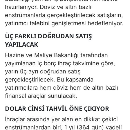
hazırlanıyor. Döviz ve altın bazlı
enstrümanlarla gerçekleştirilecek satışların,
yatırımcı talebini genişletmesi hedefleniyor.
ÜÇ FARKLI DOĞRUDAN SATIŞ
YAPILACAK
Hazine ve Maliye Bakanlığı tarafından
yayımlanan iç borç ihraç takvimine göre,
yarın üç ayrı doğrudan satış
gerçekleştirilecek. Bu kapsamda
yatırımcılara hem döviz hem de altın bazlı
finansal araçlar sunulacak.
DOLAR CINSI TAHVIL ÖNE ÇIKIYOR
İhraçlar arasında yer alan en dikkat çekici
enstrümanlardan biri, 1 yıl (364 gün) vadeli