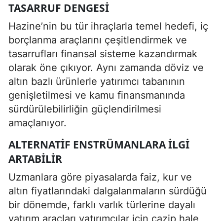
TASARRUF DENGESI
Hazine’nin bu tür ihraçlarla temel hedefi, iç
borçlanma araçlarını çeşitlendirmek ve
tasarrufları finansal sisteme kazandırmak
olarak öne çıkıyor. Aynı zamanda döviz ve
altın bazlı ürünlerle yatırımcı tabanının
genişletilmesi ve kamu finansmanında
sürdürülebilirliğin güçlendirilmesi
amaçlanıyor.
ALTERNATIF ENSTRÜMANLARA ILGI
ARTABILIR
Uzmanlara göre piyasalarda faiz, kur ve
altın fiyatlarındaki dalgalanmaların sürdüğü
bir dönemde, farklı varlık türlerine dayalı
yatırım araçları yatırımcılar için cazip hale