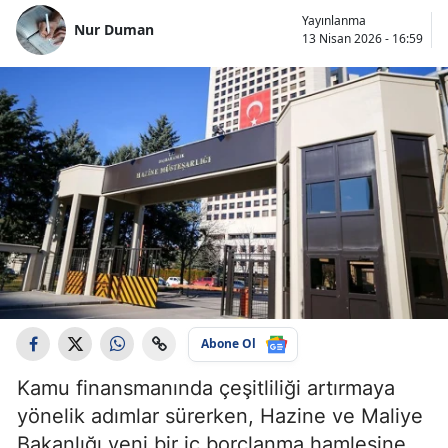
Yayınlanma
Nur Duman
13 Nisan 2026 - 16:59
Abone Ol
Kamu finansmanında çeşitliliği artırmaya
yönelik adımlar sürerken, Hazine ve Maliye
Bakanlığı yeni bir iç borçlanma hamlesine