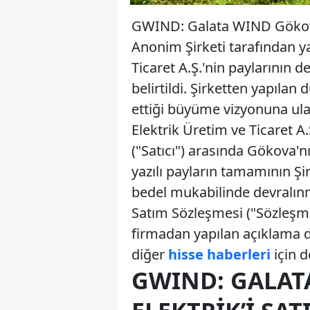
GWIND: Galata WIND Gökova E
Anonim Şirketi tarafından y
Ticaret A.Ş.'nin paylarının 
belirtildi. Şirketten yapılan
ettiği büyüme vizyonuna ula
Elektrik Üretim ve Ticaret A
("Satıcı") arasında Gökova
yazılı payların tamamının Ş
bedel mukabilinde devralınma
Satım Sözleşmesi ("Sözleşm
firmadan yapılan açıklama det
diğer
hisse haberleri
için d
GWIND: GALAT