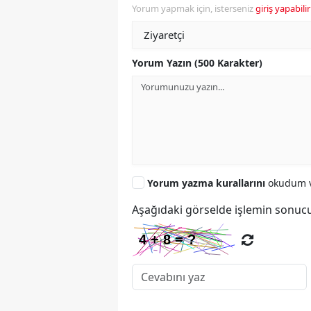
Yorum yapmak için, isterseniz
giriş yapabilir
Yorum Yazın (500 Karakter)
Yorum yazma kurallarını
okudum v
Aşağıdaki görselde işlemin sonucu