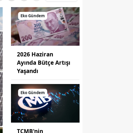
Eko Gündem
2026 Haziran
Ayında Bütçe Artışı
Yaşandı
Eko Gündem
TCMB'nin