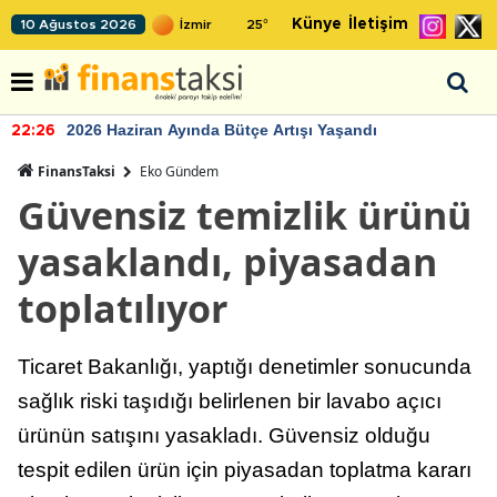
Künye
İletişim
10 Ağustos 2026
25
°
2026 Haziran Ayında Bütçe Artışı Yaşandı
22:26
FinansTaksi
Eko Gündem
Güvensiz temizlik ürünü
yasaklandı, piyasadan
toplatılıyor
Ticaret Bakanlığı, yaptığı denetimler sonucunda
sağlık riski taşıdığı belirlenen bir lavabo açıcı
ürünün satışını yasakladı. Güvensiz olduğu
tespit edilen ürün için piyasadan toplatma kararı