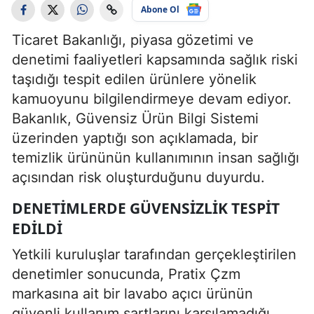
Abone Ol
Ticaret Bakanlığı, piyasa gözetimi ve
denetimi faaliyetleri kapsamında sağlık riski
taşıdığı tespit edilen ürünlere yönelik
kamuoyunu bilgilendirmeye devam ediyor.
Bakanlık, Güvensiz Ürün Bilgi Sistemi
üzerinden yaptığı son açıklamada, bir
temizlik ürününün kullanımının insan sağlığı
açısından risk oluşturduğunu duyurdu.
DENETIMLERDE GÜVENSIZLIK TESPIT
EDILDI
Yetkili kuruluşlar tarafından gerçekleştirilen
denetimler sonucunda, Pratix Çzm
markasına ait bir lavabo açıcı ürünün
güvenli kullanım şartlarını karşılamadığı