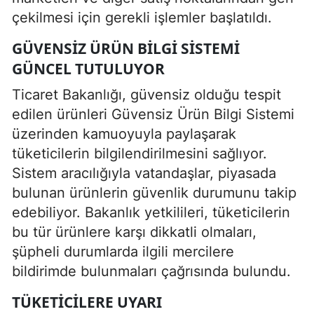
çekilmesi için gerekli işlemler başlatıldı.
GÜVENSIZ ÜRÜN BILGI SISTEMI
GÜNCEL TUTULUYOR
Ticaret Bakanlığı, güvensiz olduğu tespit
edilen ürünleri Güvensiz Ürün Bilgi Sistemi
üzerinden kamuoyuyla paylaşarak
tüketicilerin bilgilendirilmesini sağlıyor.
Sistem aracılığıyla vatandaşlar, piyasada
bulunan ürünlerin güvenlik durumunu takip
edebiliyor. Bakanlık yetkilileri, tüketicilerin
bu tür ürünlere karşı dikkatli olmaları,
şüpheli durumlarda ilgili mercilere
bildirimde bulunmaları çağrısında bulundu.
TÜKETICILERE UYARI