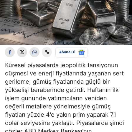
Abone Ol
Küresel piyasalarda jeopolitik tansiyonun
düşmesi ve enerji fiyatlarında yaşanan sert
gerileme, gümüş fiyatlarında güçlü bir
yükselişi beraberinde getirdi. Haftanın ilk
işlem gününde yatırımcıların yeniden
değerli metallere yönelmesiyle gümüş
fiyatları yüzde 4'e yakın prim yaparak 71
dolar seviyesine yaklaştı. Piyasalarda şimdi
gözler ABD Merkez Bankası'nın