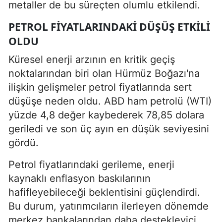
metaller de bu süreçten olumlu etkilendi.
PETROL FIYATLARINDAKI DÜŞÜŞ ETKILI
OLDU
Küresel enerji arzının en kritik geçiş
noktalarından biri olan Hürmüz Boğazı'na
ilişkin gelişmeler petrol fiyatlarında sert
düşüşe neden oldu. ABD ham petrolü (WTI)
yüzde 4,8 değer kaybederek 78,85 dolara
geriledi ve son üç ayın en düşük seviyesini
gördü.
Petrol fiyatlarındaki gerileme, enerji
kaynaklı enflasyon baskılarının
hafifleyebileceği beklentisini güçlendirdi.
Bu durum, yatırımcıların ilerleyen dönemde
merkez bankalarından daha destekleyici