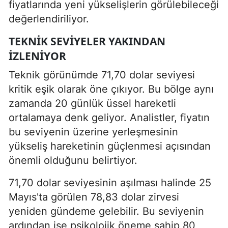
fiyatlarında yeni yükselişlerin görülebileceği
değerlendiriliyor.
TEKNIK SEVIYELER YAKINDAN
IZLENIYOR
Teknik görünümde 71,70 dolar seviyesi
kritik eşik olarak öne çıkıyor. Bu bölge aynı
zamanda 20 günlük üssel hareketli
ortalamaya denk geliyor. Analistler, fiyatın
bu seviyenin üzerine yerleşmesinin
yükseliş hareketinin güçlenmesi açısından
önemli olduğunu belirtiyor.
71,70 dolar seviyesinin aşılması halinde 25
Mayıs'ta görülen 78,83 dolar zirvesi
yeniden gündeme gelebilir. Bu seviyenin
ardından ise psikolojik öneme sahip 80