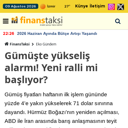
Künye
İletişim
09 Ağustos 2026
27
°
2026 Haziran Ayında Bütçe Artışı Yaşandı
22:26
FinansTaksi
Eko Gündem
Gümüşte yükseliş
alarmı! Yeni ralli mi
başlıyor?
Gümüş fiyatları haftanın ilk işlem gününde
yüzde 4'e yakın yükselerek 71 dolar sınırına
dayandı. Hürmüz Boğazı'nın yeniden açılması,
ABD ile İran arasında barış anlaşmasının teyit