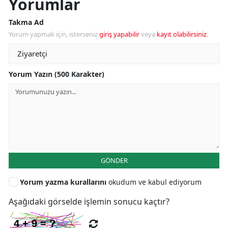
Yorumlar
Takma Ad
Yorum yapmak için, isterseniz
giriş yapabilir
veya
kayıt olabilirsiniz
.
Yorum Yazın (500 Karakter)
GÖNDER
Yorum yazma kurallarını
okudum ve kabul ediyorum
Aşağıdaki görselde işlemin sonucu kaçtır?