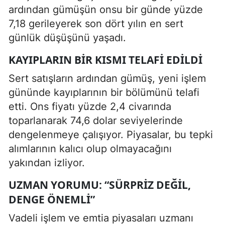
ardından gümüşün onsu bir günde yüzde
7,18 gerileyerek son dört yılın en sert
günlük düşüşünü yaşadı.
KAYIPLARIN BIR KISMI TELAFI EDILDI
Sert satışların ardından gümüş, yeni işlem
gününde kayıplarının bir bölümünü telafi
etti. Ons fiyatı yüzde 2,4 civarında
toparlanarak 74,6 dolar seviyelerinde
dengelenmeye çalışıyor. Piyasalar, bu tepki
alımlarının kalıcı olup olmayacağını
yakından izliyor.
UZMAN YORUMU: “SÜRPRIZ DEĞIL,
DENGE ÖNEMLI”
Vadeli işlem ve emtia piyasaları uzmanı