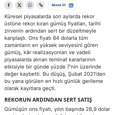
Abone Ol
Küresel piyasalarda son aylarda rekor
üstüne rekor kıran gümüş fiyatları, tarihi
zirvenin ardından sert bir düzeltmeyle
karşılaştı. Ons fiyatı 84 dolarla tüm
zamanların en yüksek seviyesini gören
gümüş, kâr realizasyonları ve vadeli
piyasalarda alınan teminat kararlarının
etkisiyle bir günde yüzde 7’nin üzerinde
değer kaybetti. Bu düşüş, Şubat 2021’den
bu yana görülen en hızlı günlük gerileme
olarak kayıtlara geçti.
REKORUN ARDINDAN SERT SATIŞ
Gümüşün ons fiyatı, yılın başında 28,9 dolar