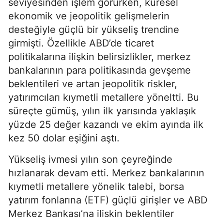
seviyesinden işlem görürken, küresel
ekonomik ve jeopolitik gelişmelerin
desteğiyle güçlü bir yükseliş trendine
girmişti. Özellikle ABD’de ticaret
politikalarına ilişkin belirsizlikler, merkez
bankalarının para politikasında gevşeme
beklentileri ve artan jeopolitik riskler,
yatırımcıları kıymetli metallere yöneltti. Bu
süreçte gümüş, yılın ilk yarısında yaklaşık
yüzde 25 değer kazandı ve ekim ayında ilk
kez 50 dolar eşiğini aştı.
Yükseliş ivmesi yılın son çeyreğinde
hızlanarak devam etti. Merkez bankalarının
kıymetli metallere yönelik talebi, borsa
yatırım fonlarına (ETF) güçlü girişler ve ABD
Merkez Bankası’na ilişkin beklentiler