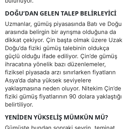
bulunuyor.
DOĞU’DAN GELEN TALEP BELIRLEYICI
Uzmanlar, gümüş piyasasında Batı ve Doğu
arasında belirgin bir ayrışma olduğuna da
dikkat çekiyor. Çin başta olmak üzere Uzak
Doğu’da fiziki gümüş talebinin oldukça
güçlü olduğu ifade ediliyor. Çin’de gümüş
ihracatına yönelik bazı düzenlemeler,
fiziksel piyasada arzı sınırlarken fiyatların
Asya’da daha yüksek seviyelere
yaklaşmasına neden oluyor. Nitekim Çin’de
fiziki gümüş fiyatlarının 90 dolara yaklaştığı
belirtiliyor.
YENIDEN YÜKSELIŞ MÜMKÜN MÜ?
Gümüşte bundan sonraki seyrin, teminat