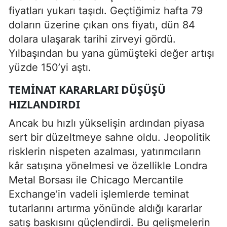
fiyatları yukarı taşıdı. Geçtiğimiz hafta 79
doların üzerine çıkan ons fiyatı, dün 84
dolara ulaşarak tarihi zirveyi gördü.
Yılbaşından bu yana gümüşteki değer artışı
yüzde 150’yi aştı.
TEMINAT KARARLARI DÜŞÜŞÜ
HIZLANDIRDI
Ancak bu hızlı yükselişin ardından piyasa
sert bir düzeltmeye sahne oldu. Jeopolitik
risklerin nispeten azalması, yatırımcıların
kâr satışına yönelmesi ve özellikle Londra
Metal Borsası ile Chicago Mercantile
Exchange’in vadeli işlemlerde teminat
tutarlarını artırma yönünde aldığı kararlar
satış baskısını güçlendirdi. Bu gelişmelerin