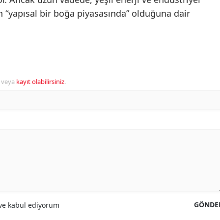
 “yapısal bir boğa piyasasında” olduğuna dair
veya
kayıt olabilirsiniz
.
GÖNDE
e kabul ediyorum