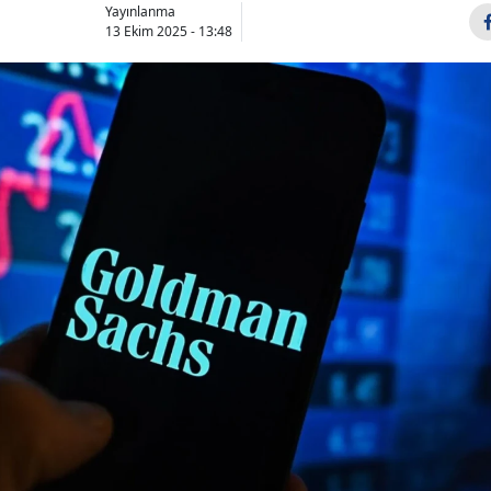
Yayınlanma
13 Ekim 2025 - 13:48