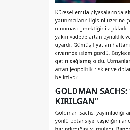
Küresel emtia piyasalarında alt
yatırımcıların ilgisini üzerine
olunması gerektiğini açıkladı.
yakın vadede artan oynaklık ve
uyardı. Gümüş fiyatları haftan
civarında işlem gördü. Böylece
getiri sağlamış oldu. Uzmanlar, 
artan jeopolitik riskler ve dol
belirtiyor.
GOLDMAN SACHS: 
KIRILGAN”
Goldman Sachs, yayımladığı an
yönlü potansiyel taşıdığını anc
barındırdığını vurguladı. Rapo