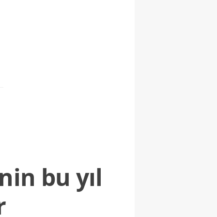
nin bu yıl
r