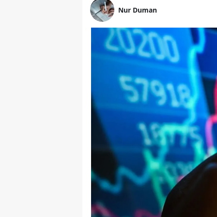
Nur Duman