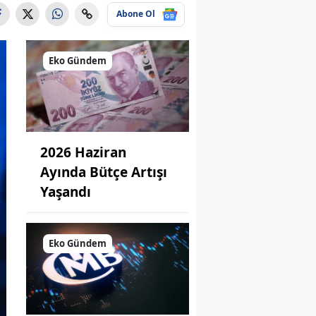
Abone Ol
Eko Gündem
2026 Haziran
Ayında Bütçe Artışı
Yaşandı
Eko Gündem