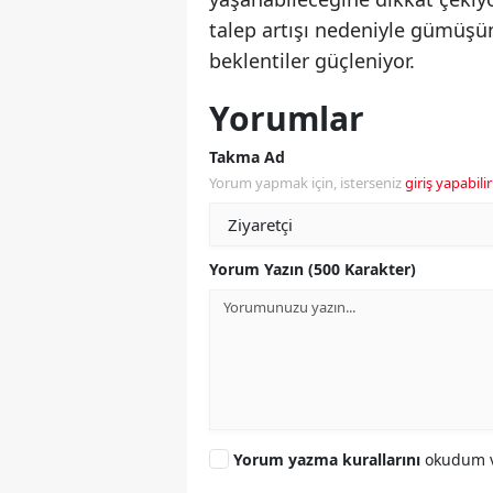
talep artışı nedeniyle gümüşün
beklentiler güçleniyor.
Yorumlar
Takma Ad
Yorum yapmak için, isterseniz
giriş yapabilir
Yorum Yazın (500 Karakter)
Yorum yazma kurallarını
okudum v