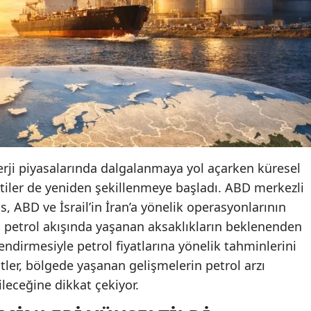
erji piyasalarında dalgalanmaya yol açarken küresel
entiler de yeniden şekillenmeye başladı. ABD merkezli
 ABD ve İsrail’in İran’a yönelik operasyonlarının
petrol akışında yaşanan aksaklıkların beklenenden
ndirmesiyle petrol fiyatlarına yönelik tahminlerini
tler, bölgede yaşanan gelişmelerin petrol arzı
ileceğine dikkat çekiyor.