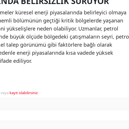
INDA BELIRSIZLIK SÜRÜYOR
meler küresel enerji piyasalarında belirleyici olmaya
önemli bölümünün geçtiği kritik bölgelerde yaşanan
ani yükselişlere neden olabiliyor. Uzmanlar, petrol
de büyük ölçüde bölgedeki çatışmaların seyri, petro
sel talep görünümü gibi faktörlere bağlı olarak
 nedenle enerji piyasalarında kısa vadede yüksek
fade ediliyor.
veya
kayıt olabilirsiniz
.