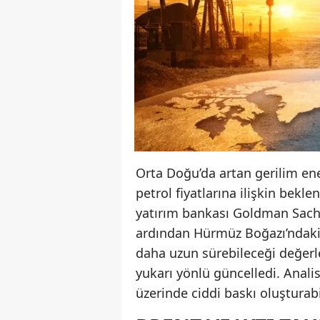
Orta Doğu’da artan gerilim en
petrol fiyatlarına ilişkin bekl
yatırım bankası Goldman Sachs,
ardından Hürmüz Boğazı’ndaki 
daha uzun sürebileceği değerle
yukarı yönlü güncelledi. Analis
üzerinde ciddi baskı oluşturab