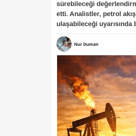
sürebileceği değerlendirm
etti. Analistler, petrol ak
ulaşabileceği uyarısında
Nur Duman