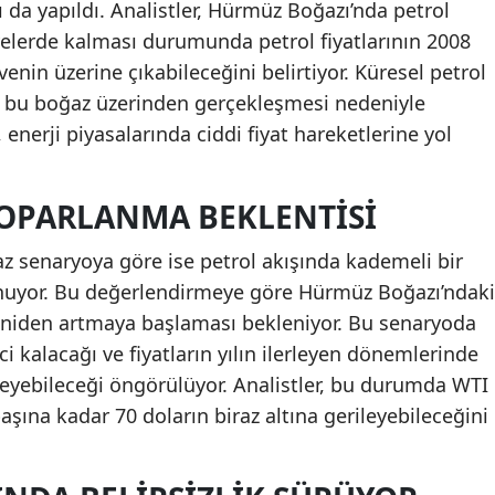
ı da yapıldı. Analistler, Hürmüz Boğazı’nda petrol
yelerde kalması durumunda petrol fiyatlarının 2008
venin üzerine çıkabileceğini belirtiyor. Küresel petrol
ın bu boğaz üzerinden gerçekleşmesi nedeniyle
 enerji piyasalarında ciddi fiyat hareketlerine yol
OPARLANMA BEKLENTISI
z senaryoya göre ise petrol akışında kademeli bir
nuyor. Bu değerlendirmeye göre Hürmüz Boğazı’ndaki
 yeniden artmaya başlaması bekleniyor. Bu senaryoda
ci kalacağı ve fiyatların yılın ilerleyen dönemlerinde
leyebileceği öngörülüyor. Analistler, bu durumda WTI
başına kadar 70 doların biraz altına gerileyebileceğini