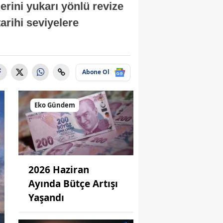
erini yukarı yönlü revize
tarihi seviyelere
Abone Ol
Eko Gündem
2026 Haziran
Ayında Bütçe Artışı
Yaşandı