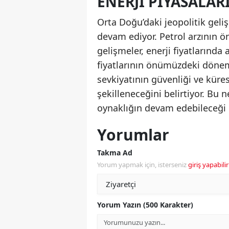
ENERJI PIYASALAR
Orta Doğu’daki jeopolitik geliş
devam ediyor. Petrol arzının 
gelişmeler, enerji fiyatlarında 
fiyatlarının önümüzdeki dönem
sevkiyatının güvenliği ve küre
şekilleneceğini belirtiyor. Bu
oynaklığın devam edebileceği i
Yorumlar
Takma Ad
Yorum yapmak için, isterseniz
giriş yapabilir
Yorum Yazın (500 Karakter)