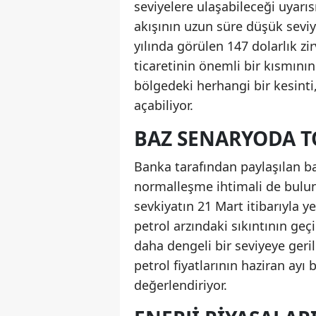
seviyelere ulaşabileceği uyarıs
akışının uzun süre düşük sevi
yılında görülen 147 dolarlık zir
ticaretinin önemli bir kısmın
bölgedeki herhangi bir kesinti,
açabiliyor.
BAZ SENARYODA T
Banka tarafından paylaşılan ba
normalleşme ihtimali de bulu
sevkiyatın 21 Mart itibarıyla
petrol arzındaki sıkıntının geçi
daha dengeli bir seviyeye geri
petrol fiyatlarının haziran ayı 
değerlendiriyor.