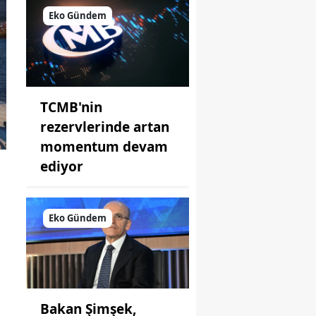
Eko Gündem
TCMB'nin
rezervlerinde artan
momentum devam
ediyor
Eko Gündem
Bakan Şimşek,