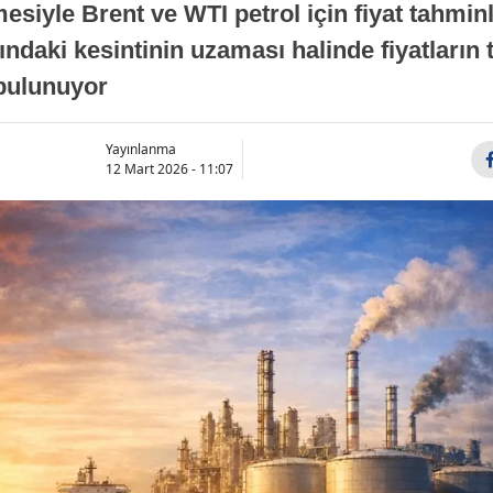
esiyle Brent ve WTI petrol için fiyat tahminl
ışındaki kesintinin uzaması halinde fiyatların 
 bulunuyor
Yayınlanma
12 Mart 2026 - 11:07