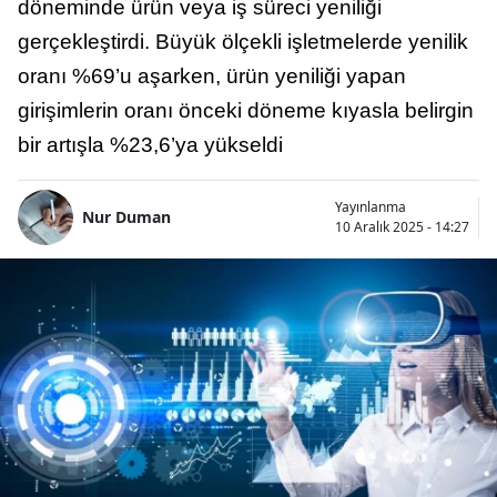
döneminde ürün veya iş süreci yeniliği
gerçekleştirdi. Büyük ölçekli işletmelerde yenilik
oranı %69’u aşarken, ürün yeniliği yapan
girişimlerin oranı önceki döneme kıyasla belirgin
bir artışla %23,6’ya yükseldi
Yayınlanma
Nur Duman
10 Aralık 2025 - 14:27