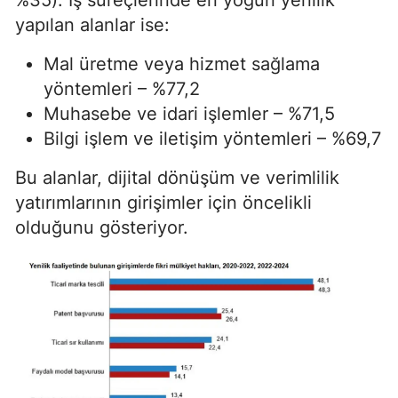
yapılan alanlar ise:
Mal üretme veya hizmet sağlama
yöntemleri – %77,2
Muhasebe ve idari işlemler – %71,5
Bilgi işlem ve iletişim yöntemleri – %69,7
Bu alanlar, dijital dönüşüm ve verimlilik
yatırımlarının girişimler için öncelikli
olduğunu gösteriyor.