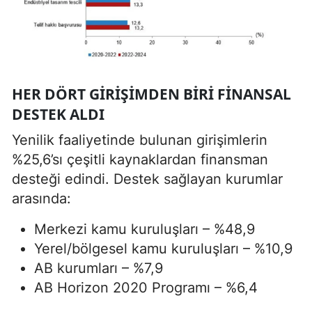
HER DÖRT GIRIŞIMDEN BIRI FINANSAL
DESTEK ALDI
Yenilik faaliyetinde bulunan girişimlerin
%25,6’sı çeşitli kaynaklardan finansman
desteği edindi. Destek sağlayan kurumlar
arasında:
Merkezi kamu kuruluşları – %48,9
Yerel/bölgesel kamu kuruluşları – %10,9
AB kurumları – %7,9
AB Horizon 2020 Programı – %6,4