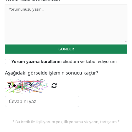
GÖNDER
Yorum yazma kurallarını
okudum ve kabul ediyorum
Aşağıdaki görselde işlemin sonucu kaçtır?
* Bu içerik ile ilgili yorum yok, ilk yorumu siz yazın, tartışalım *