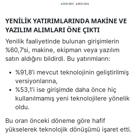
YENILIK YATIRIMLARINDA MAKINE VE
YAZILIM ALIMLARI ÖNE ÇIKTI
Yenilik faaliyetinde bulunan girişimlerin
%60,7’si, makine, ekipman veya yazılım
satın aldığını bildirdi. Bu yatırımların:
%91,8’i mevcut teknolojinin geliştirilmiş
versiyonlarına,
%53,1’i ise girişimde daha önce hiç
kullanılmamış yeni teknolojilere yönelik
oldu.
Bu oran önceki döneme göre hafif
yükselerek teknolojik dönüşümü işaret etti.