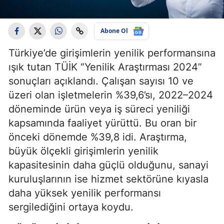
Abone Ol
Türkiye’de girişimlerin yenilik performansına
ışık tutan TÜİK “Yenilik Araştırması 2024”
sonuçları açıklandı. Çalışan sayısı 10 ve
üzeri olan işletmelerin %39,6’sı, 2022–2024
döneminde ürün veya iş süreci yeniliği
kapsamında faaliyet yürüttü. Bu oran bir
önceki dönemde %39,8 idi. Araştırma,
büyük ölçekli girişimlerin yenilik
kapasitesinin daha güçlü olduğunu, sanayi
kuruluşlarının ise hizmet sektörüne kıyasla
daha yüksek yenilik performansı
sergilediğini ortaya koydu.