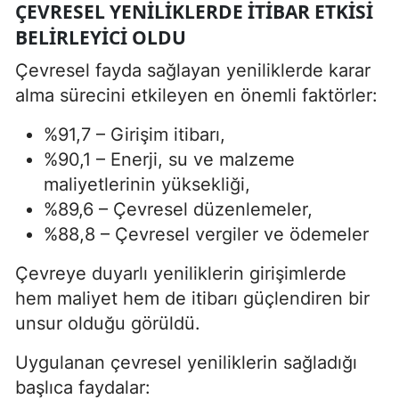
ÇEVRESEL YENILIKLERDE İTIBAR ETKISI
BELIRLEYICI OLDU
Çevresel fayda sağlayan yeniliklerde karar
alma sürecini etkileyen en önemli faktörler:
%91,7 – Girişim itibarı,
%90,1 – Enerji, su ve malzeme
maliyetlerinin yüksekliği,
%89,6 – Çevresel düzenlemeler,
%88,8 – Çevresel vergiler ve ödemeler
Çevreye duyarlı yeniliklerin girişimlerde
hem maliyet hem de itibarı güçlendiren bir
unsur olduğu görüldü.
Uygulanan çevresel yeniliklerin sağladığı
başlıca faydalar: