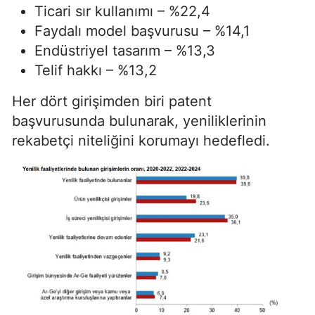
Ticari sır kullanımı – %22,4
Faydalı model başvurusu – %14,1
Endüstriyel tasarım – %13,3
Telif hakkı – %13,2
Her dört girişimden biri patent
başvurusunda bulunarak, yeniliklerinin
rekabetçi niteliğini korumayı hedefledi.