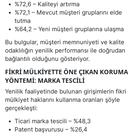
%72,6 – Kaliteyi artırma
%72,1 – Mevcut müşteri gruplarını elde
tutma
%64,2 – Yeni müşteri gruplarına ulaşma
Bu bulgular, müşteri memnuniyeti ve kalite
odaklılığın yenilik performansı ile doğrudan
bağlantılı olduğunu gösteriyor.
FIKRI MÜLKIYETTE ÖNE ÇIKAN KORUMA
YÖNTEMI: MARKA TESCILI
Yenilik faaliyetinde bulunan girişimlerin fikri
mülkiyet haklarını kullanma oranları şöyle
gerçekleşti:
Ticari marka tescili – %48,3
Patent başvurusu – %26,4