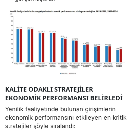
KALITE ODAKLI STRATEJILER
EKONOMIK PERFORMANSI BELIRLEDI
Yenilik faaliyetinde bulunan girişimlerin
ekonomik performansını etkileyen en kritik
stratejiler şöyle sıralandı: