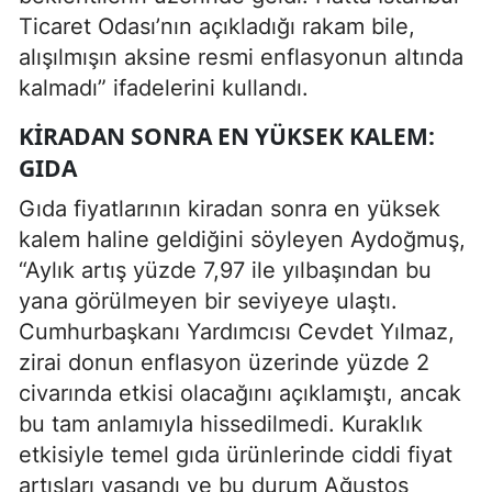
Ticaret Odası’nın açıkladığı rakam bile,
alışılmışın aksine resmi enflasyonun altında
kalmadı” ifadelerini kullandı.
KIRADAN SONRA EN YÜKSEK KALEM:
GIDA
Gıda fiyatlarının kiradan sonra en yüksek
kalem haline geldiğini söyleyen Aydoğmuş,
“Aylık artış yüzde 7,97 ile yılbaşından bu
yana görülmeyen bir seviyeye ulaştı.
Cumhurbaşkanı Yardımcısı Cevdet Yılmaz,
zirai donun enflasyon üzerinde yüzde 2
civarında etkisi olacağını açıklamıştı, ancak
bu tam anlamıyla hissedilmedi. Kuraklık
etkisiyle temel gıda ürünlerinde ciddi fiyat
artışları yaşandı ve bu durum Ağustos