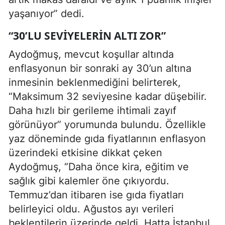
yaşanıyor” dedi.
“30’LU SEVIYELERIN ALTI ZOR”
Aydoğmuş, mevcut koşullar altında
enflasyonun bir sonraki ay 30’un altına
inmesinin beklenmediğini belirterek,
“Maksimum 32 seviyesine kadar düşebilir.
Daha hızlı bir gerileme ihtimali zayıf
görünüyor” yorumunda bulundu. Özellikle
yaz döneminde gıda fiyatlarının enflasyon
üzerindeki etkisine dikkat çeken
Aydoğmuş, “Daha önce kira, eğitim ve
sağlık gibi kalemler öne çıkıyordu.
Temmuz’dan itibaren ise gıda fiyatları
belirleyici oldu. Ağustos ayı verileri
beklentilerin üzerinde geldi. Hatta İstanbul