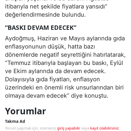
itibarıyla net şekilde fiyatlara yansıdı”
değerlendirmesinde bulundu.
“BASKI DEVAM EDECEK”
Aydoğmuş, Haziran ve Mayıs aylarında gıda
enflasyonunun düşük, hatta bazı
dönemlerde negatif seyrettiğini hatırlatarak,
“Temmuz itibarıyla başlayan bu baskı, Eylül
ve Ekim aylarında da devam edecek.
Dolayısıyla gıda fiyatları, enflasyon
üzerindeki en önemli risk unsurlarından biri
olmaya devam edecek” diye konuştu.
Yorumlar
Takma Ad
Yorum yapmak için, isterseniz
giriş yapabilir
veya
kayıt olabilirsiniz
.