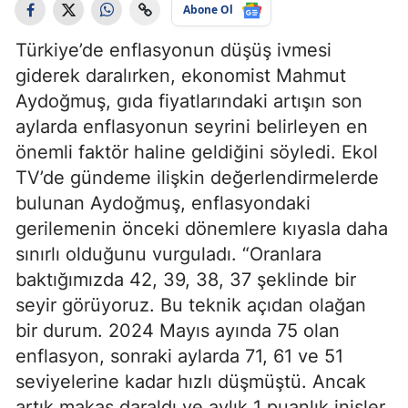
Abone Ol
Türkiye’de enflasyonun düşüş ivmesi
giderek daralırken, ekonomist Mahmut
Aydoğmuş, gıda fiyatlarındaki artışın son
aylarda enflasyonun seyrini belirleyen en
önemli faktör haline geldiğini söyledi. Ekol
TV’de gündeme ilişkin değerlendirmelerde
bulunan Aydoğmuş, enflasyondaki
gerilemenin önceki dönemlere kıyasla daha
sınırlı olduğunu vurguladı. “Oranlara
baktığımızda 42, 39, 38, 37 şeklinde bir
seyir görüyoruz. Bu teknik açıdan olağan
bir durum. 2024 Mayıs ayında 75 olan
enflasyon, sonraki aylarda 71, 61 ve 51
seviyelerine kadar hızlı düşmüştü. Ancak
artık makas daraldı ve aylık 1 puanlık inişler