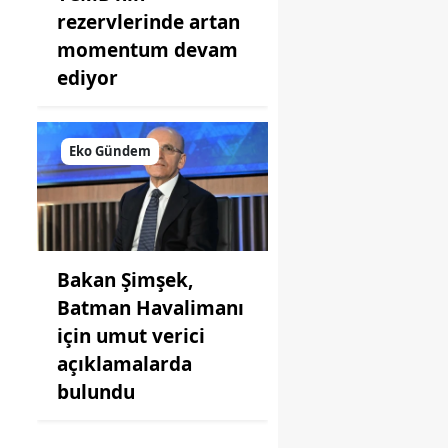
rezervlerinde artan
momentum devam
ediyor
Eko Gündem
u
Bakan Şimşek,
Batman Havalimanı
için umut verici
açıklamalarda
bulundu