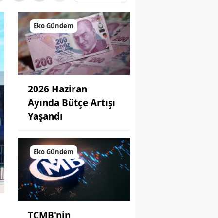
Eko Gündem
2026 Haziran
Ayında Bütçe Artışı
Yaşandı
Eko Gündem
TCMB'nin