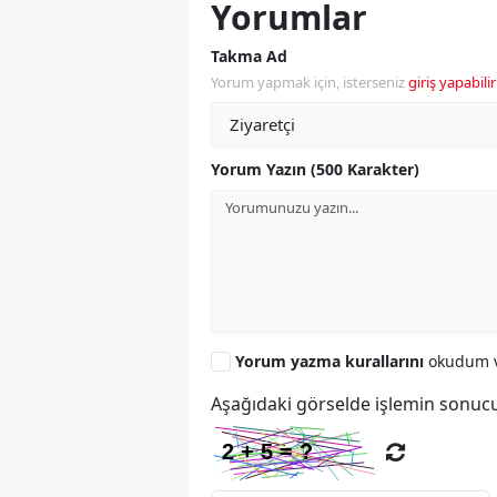
Yorumlar
Takma Ad
Yorum yapmak için, isterseniz
giriş yapabilir
Yorum Yazın (500 Karakter)
Yorum yazma kurallarını
okudum v
Aşağıdaki görselde işlemin sonucu