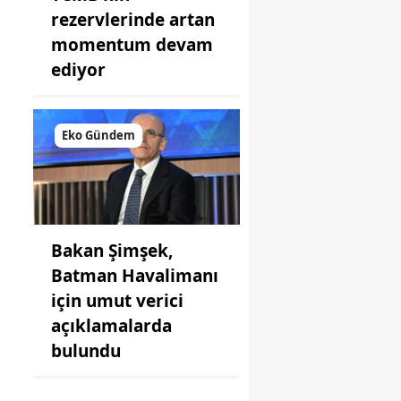
rezervlerinde artan
momentum devam
ediyor
Eko Gündem
Bakan Şimşek,
Batman Havalimanı
için umut verici
açıklamalarda
bulundu