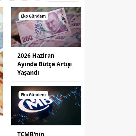
Eko Gündem
2026 Haziran
Ayında Bütçe Artışı
Yaşandı
Eko Gündem
k
TCMB'nin