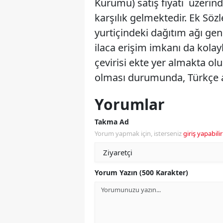
Kurumu) satış fiyatı üzerin
karşılık gelmektedir. Ek Sözl
yurtiçindeki dağıtım ağı gen
ilaca erişim imkanı da kolay
çevirisi ekte yer almakta olu
olması durumunda, Türkçe aç
Yorumlar
Takma Ad
Yorum yapmak için, isterseniz
giriş yapabilir
Yorum Yazın (500 Karakter)