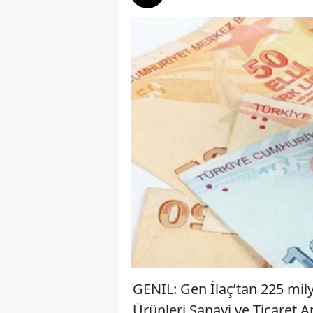
GENIL: Gen İlaç’tan 225 mily
Ürünleri Sanayi ve Ticaret 