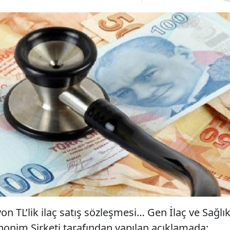
on TL’lik ilaç satış sözleşmesi… Gen İlaç ve Sağlı
Anonim Şirketi tarafından yapılan açıklamada;