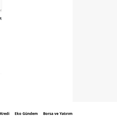
R
Kredi
Eko Gündem
Borsa ve Yatırım