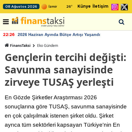
Künye
İletişim
08 Ağustos 2026
26
°
2026 Haziran Ayında Bütçe Artışı Yaşandı
22:26
FinansTaksi
Eko Gündem
Gençlerin tercihi değişti:
Savunma sanayisinde
zirveye TUSAŞ yerleşti
En Gözde Şirketler Araştırması 2026
sonuçlarına göre TUSAŞ, savunma sanayisinde
en çok çalışılmak istenen şirket oldu. Şirket
ayrıca tüm sektörleri kapsayan Türkiye'nin En