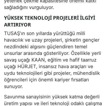
yetenek çekme kapasitesine önemli katkı
sağladığını vurguluyor.
YÜKSEK TEKNOLOJI PROJELERI ILGIYI
ARTIRIYOR
TUSAŞ'ın son yıllarda yürüttüğü milli
havacılık ve uzay projeleri, şirketin gençler
nezdindeki algısını güçlendiren temel
unsurlar arasında gösteriliyor. Özellikle yerli
savaş uçağı KAAN, eğitim ve hafif taarruz
uçağı HÜRJET, insansız hava araçları ve
uydu teknolojileri gibi projeler, mühendislik
öğrencileri için önemli kariyer fırsatları
sunuyor.
Savunma sanayisinin yüksek katma değerli
üretim yapısı ve ileri teknoloji odaklı çalışma