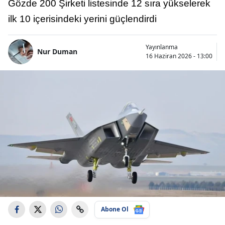
Gözde 200 Şirketi listesinde 12 sıra yükselerek
ilk 10 içerisindeki yerini güçlendirdi
Yayınlanma
Nur Duman
16 Haziran 2026 - 13:00
Abone Ol