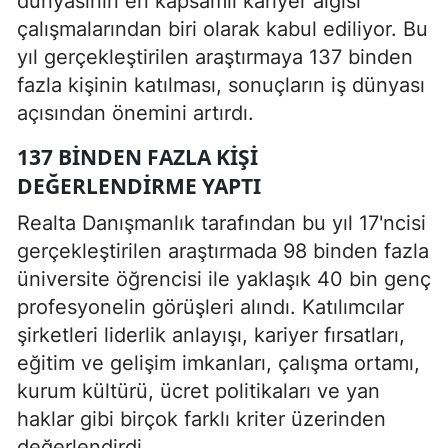
dünyasının en kapsamlı kariyer algısı
çalışmalarından biri olarak kabul ediliyor. Bu
yıl gerçekleştirilen araştırmaya 137 binden
fazla kişinin katılması, sonuçların iş dünyası
açısından önemini artırdı.
137 BINDEN FAZLA KIŞI
DEĞERLENDIRME YAPTI
Realta Danışmanlık tarafından bu yıl 17'ncisi
gerçekleştirilen araştırmada 98 binden fazla
üniversite öğrencisi ile yaklaşık 40 bin genç
profesyonelin görüşleri alındı. Katılımcılar
şirketleri liderlik anlayışı, kariyer fırsatları,
eğitim ve gelişim imkanları, çalışma ortamı,
kurum kültürü, ücret politikaları ve yan
haklar gibi birçok farklı kriter üzerinden
değerlendirdi.