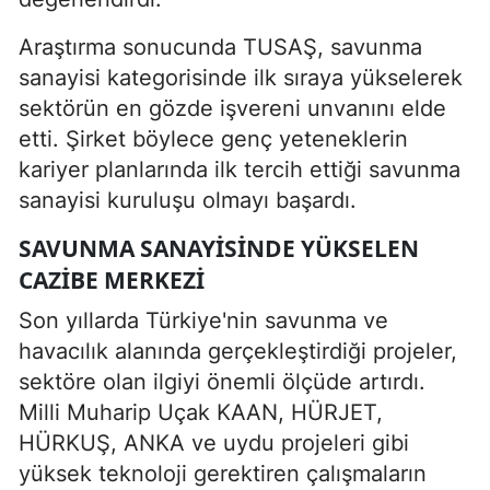
Araştırma sonucunda TUSAŞ, savunma
sanayisi kategorisinde ilk sıraya yükselerek
sektörün en gözde işvereni unvanını elde
etti. Şirket böylece genç yeteneklerin
kariyer planlarında ilk tercih ettiği savunma
sanayisi kuruluşu olmayı başardı.
SAVUNMA SANAYISINDE YÜKSELEN
CAZIBE MERKEZI
Son yıllarda Türkiye'nin savunma ve
havacılık alanında gerçekleştirdiği projeler,
sektöre olan ilgiyi önemli ölçüde artırdı.
Milli Muharip Uçak KAAN, HÜRJET,
HÜRKUŞ, ANKA ve uydu projeleri gibi
yüksek teknoloji gerektiren çalışmaların