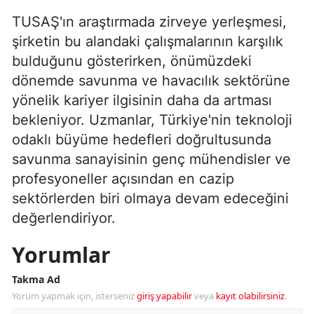
TUSAŞ'ın araştırmada zirveye yerleşmesi,
şirketin bu alandaki çalışmalarının karşılık
bulduğunu gösterirken, önümüzdeki
dönemde savunma ve havacılık sektörüne
yönelik kariyer ilgisinin daha da artması
bekleniyor. Uzmanlar, Türkiye'nin teknoloji
odaklı büyüme hedefleri doğrultusunda
savunma sanayisinin genç mühendisler ve
profesyoneller açısından en cazip
sektörlerden biri olmaya devam edeceğini
değerlendiriyor.
Yorumlar
Takma Ad
Yorum yapmak için, isterseniz
giriş yapabilir
veya
kayıt olabilirsiniz
.