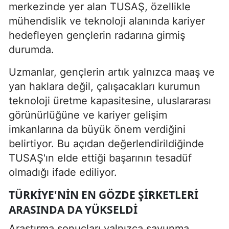
merkezinde yer alan TUSAŞ, özellikle
mühendislik ve teknoloji alanında kariyer
hedefleyen gençlerin radarına girmiş
durumda.
Uzmanlar, gençlerin artık yalnızca maaş ve
yan haklara değil, çalışacakları kurumun
teknoloji üretme kapasitesine, uluslararası
görünürlüğüne ve kariyer gelişim
imkanlarına da büyük önem verdiğini
belirtiyor. Bu açıdan değerlendirildiğinde
TUSAŞ'ın elde ettiği başarının tesadüf
olmadığı ifade ediliyor.
TÜRKIYE'NIN EN GÖZDE ŞIRKETLERI
ARASINDA DA YÜKSELDI
Araştırma sonuçları yalnızca savunma