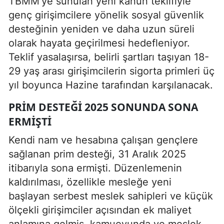
TBMM’ye sunulan yeni kanun teklifiyle
genç girişimcilere yönelik sosyal güvenlik
desteğinin yeniden ve daha uzun süreli
olarak hayata geçirilmesi hedefleniyor.
Teklif yasalaşırsa, belirli şartları taşıyan 18-
29 yaş arası girişimcilerin sigorta primleri üç
yıl boyunca Hazine tarafından karşılanacak.
PRIM DESTEĞI 2025 SONUNDA SONA
ERMIŞTI
Kendi nam ve hesabına çalışan gençlere
sağlanan prim desteği, 31 Aralık 2025
itibarıyla sona ermişti. Düzenlemenin
kaldırılması, özellikle mesleğe yeni
başlayan serbest meslek sahipleri ve küçük
ölçekli girişimciler açısından ek maliyet
anlamına gelmiş, kamuoyunda ve meslek