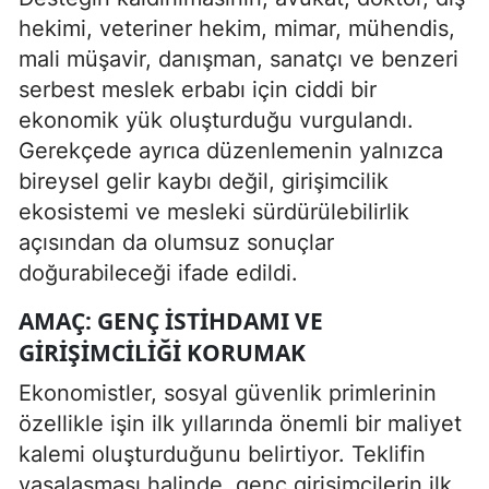
hekimi, veteriner hekim, mimar, mühendis,
mali müşavir, danışman, sanatçı ve benzeri
serbest meslek erbabı için ciddi bir
ekonomik yük oluşturduğu vurgulandı.
Gerekçede ayrıca düzenlemenin yalnızca
bireysel gelir kaybı değil, girişimcilik
ekosistemi ve mesleki sürdürülebilirlik
açısından da olumsuz sonuçlar
doğurabileceği ifade edildi.
AMAÇ: GENÇ ISTIHDAMI VE
GIRIŞIMCILIĞI KORUMAK
Ekonomistler, sosyal güvenlik primlerinin
özellikle işin ilk yıllarında önemli bir maliyet
kalemi oluşturduğunu belirtiyor. Teklifin
yasalaşması halinde, genç girişimcilerin ilk