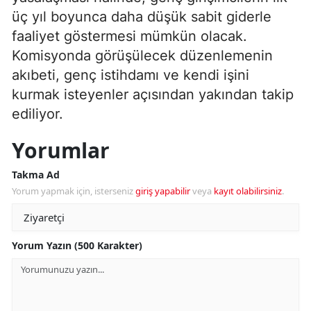
üç yıl boyunca daha düşük sabit giderle
faaliyet göstermesi mümkün olacak.
Komisyonda görüşülecek düzenlemenin
akıbeti, genç istihdamı ve kendi işini
kurmak isteyenler açısından yakından takip
ediliyor.
Yorumlar
Takma Ad
Yorum yapmak için, isterseniz
giriş yapabilir
veya
kayıt olabilirsiniz
.
Yorum Yazın (500 Karakter)