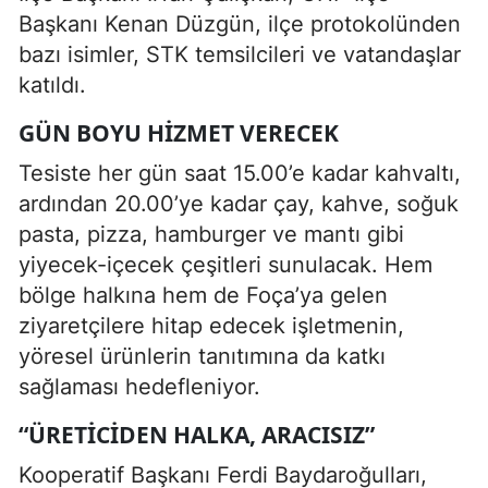
Başkanı Kenan Düzgün, ilçe protokolünden
bazı isimler, STK temsilcileri ve vatandaşlar
katıldı.
GÜN BOYU HIZMET VERECEK
Tesiste her gün saat 15.00’e kadar kahvaltı,
ardından 20.00’ye kadar çay, kahve, soğuk
pasta, pizza, hamburger ve mantı gibi
yiyecek-içecek çeşitleri sunulacak. Hem
bölge halkına hem de Foça’ya gelen
ziyaretçilere hitap edecek işletmenin,
yöresel ürünlerin tanıtımına da katkı
sağlaması hedefleniyor.
“ÜRETICIDEN HALKA, ARACISIZ”
Kooperatif Başkanı Ferdi Baydaroğulları,