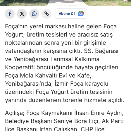
Abone Ol
Foça’nın yerel markası haline gelen Foça
Yoğurt, üretim tesisleri ve aracısız satış
noktalarından sonra yeni bir girişimle
vatandaşların karşısına çıktı. SS. Bağarası
ve Yenibağarası Tarımsal Kalkınma
Kooperatifi öncülüğünde hayata geçirilen
Foça Mola Kahvaltı Evi ve Kafe,
Yenibağarası’nda, İzmir-Foça karayolu
üzerindeki Foça Yoğurt üretim tesisinin
yanında düzenlenen törenle hizmete açıldı.
Açılışa; Foça Kaymakamı İhsan Emre Aydın,
Belediye Başkanı Saniye Bora Fıçı, Ak Parti
İlçe Başkanı İrfan Çalışkan, CHP İlçe