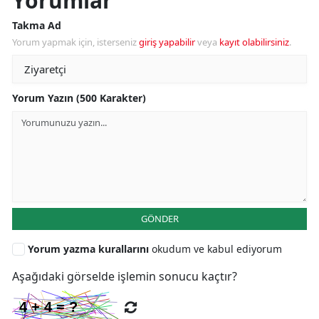
Yorumlar
Takma Ad
Yorum yapmak için, isterseniz
giriş yapabilir
veya
kayıt olabilirsiniz
.
Yorum Yazın (500 Karakter)
GÖNDER
Yorum yazma kurallarını
okudum ve kabul ediyorum
Aşağıdaki görselde işlemin sonucu kaçtır?