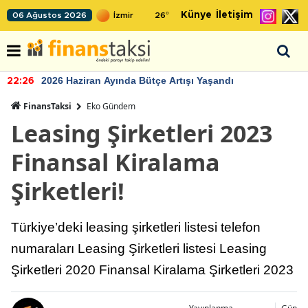
Künye
İletişim
06 Ağustos 2026
26
°
2026 Haziran Ayında Bütçe Artışı Yaşandı
22:26
FinansTaksi
Eko Gündem
Leasing Şirketleri 2023
Finansal Kiralama
Şirketleri!
Türkiye’deki leasing şirketleri listesi telefon
numaraları Leasing Şirketleri listesi Leasing
Şirketleri 2020 Finansal Kiralama Şirketleri 2023