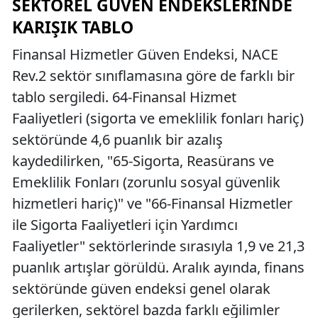
SEKTÖREL GÜVEN ENDEKSLERINDE
KARIŞIK TABLO
Finansal Hizmetler Güven Endeksi, NACE
Rev.2 sektör sınıflamasına göre de farklı bir
tablo sergiledi. 64-Finansal Hizmet
Faaliyetleri (sigorta ve emeklilik fonları hariç)
sektöründe 4,6 puanlık bir azalış
kaydedilirken, "65-Sigorta, Reasürans ve
Emeklilik Fonları (zorunlu sosyal güvenlik
hizmetleri hariç)" ve "66-Finansal Hizmetler
ile Sigorta Faaliyetleri için Yardımcı
Faaliyetler" sektörlerinde sırasıyla 1,9 ve 21,3
puanlık artışlar görüldü. Aralık ayında, finans
sektöründe güven endeksi genel olarak
gerilerken, sektörel bazda farklı eğilimler