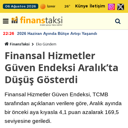
Künye
İletişim
06 Ağustos 2026
26
°
2026 Haziran Ayında Bütçe Artışı Yaşandı
22:26
FinansTaksi
Eko Gündem
Finansal Hizmetler
Güven Endeksi Aralık’ta
Düşüş Gösterdi
Finansal Hizmetler Güven Endeksi, TCMB
tarafından açıklanan verilere göre, Aralık ayında
bir önceki aya kıyasla 4,1 puan azalarak 169,5
seviyesine geriledi.