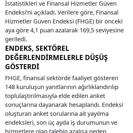
İstatistikleri ve Finansal Hizmetler Güven
Endeksi’ni açıkladı. Verilere göre, Finansal
Hizmetler Güven Endeksi (FHGE) bir önceki
aya göre 4,1 puan azalarak 169,5 seviyesine
geriledi.
ENDEKS, SEKTÖREL
DEĞERLENDIRMELERLE DÜŞÜŞ
GÖSTERDI
FHGE, finansal sektörde faaliyet gösteren
148 kuruluşun yanıtlarının ağırlıklandırılıp
toplulaştırılmasıyla elde edilen anket
sonuçlarına dayanarak hesaplandı. Endeksi
oluşturan anket sorularına ait yayılma
endeksleri, son üç ayda iş durumunun ve
hizmetlere olan talebin azalışa neden