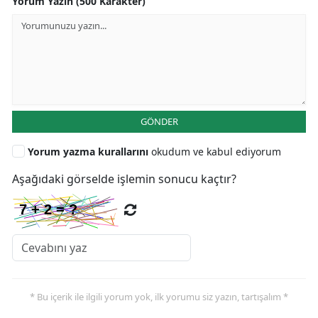
Yorum Yazın (500 Karakter)
GÖNDER
Yorum yazma kurallarını
okudum ve kabul ediyorum
Aşağıdaki görselde işlemin sonucu kaçtır?
* Bu içerik ile ilgili yorum yok, ilk yorumu siz yazın, tartışalım *