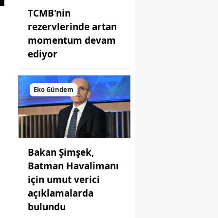
TCMB'nin
rezervlerinde artan
momentum devam
ediyor
Eko Gündem
Bakan Şimşek,
Batman Havalimanı
için umut verici
açıklamalarda
bulundu