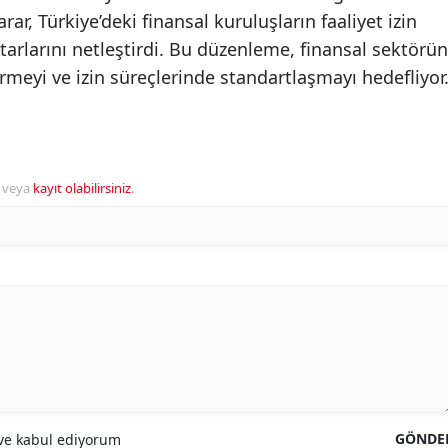
r, Türkiye’deki finansal kuruluşların faaliyet izin
arlarını netleştirdi. Bu düzenleme, finansal sektörün
meyi ve izin süreçlerinde standartlaşmayı hedefliyor
veya
kayıt olabilirsiniz
.
GÖNDE
e kabul ediyorum