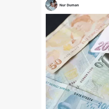
Nur Duman