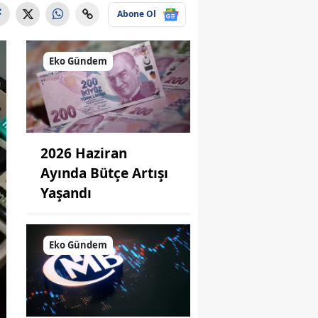
Abone Ol
Eko Gündem
2026 Haziran
Ayında Bütçe Artışı
Yaşandı
Eko Gündem