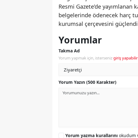
Resmi Gazete’de yayımlanan kara
belgelerinde ödenecek harç tut
kurumsal çerçevesini güçlendir
Yorumlar
Takma Ad
Yorum yapmak için, isterseniz
giriş yapabilir
Yorum Yazın (500 Karakter)
Yorum yazma kurallarını
okudum v