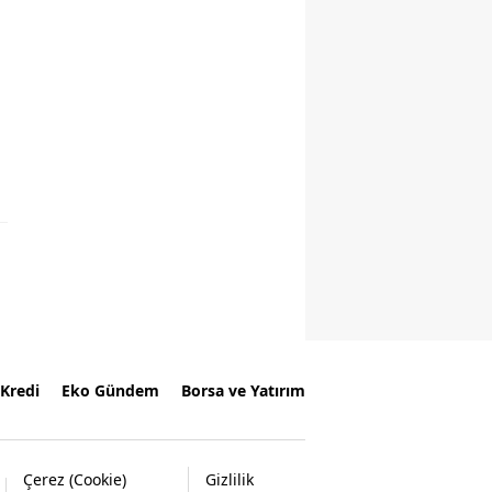
Kredi
Eko Gündem
Borsa ve Yatırım
Çerez (Cookie)
Gizlilik