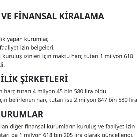
I VE FINANSAL KIRALAMA
lık yapan kurumlar,
aaliyet izin belgeleri,
i kuruluş izinleri için maktu harç tutarı 1 milyon 618
di.
ILIK ŞIRKETLERI
n harç tutarı 4 milyon 45 bin 580 lira oldu.
çin belirlenen harç tutarı ise 2 milyon 847 bin 530 lira
 KURUMLAR
lan diğer finansal kurumların kuruluş ve faaliyet izin
tarı da 1 milyon 618 bin 205 lira olarak güncellendi.